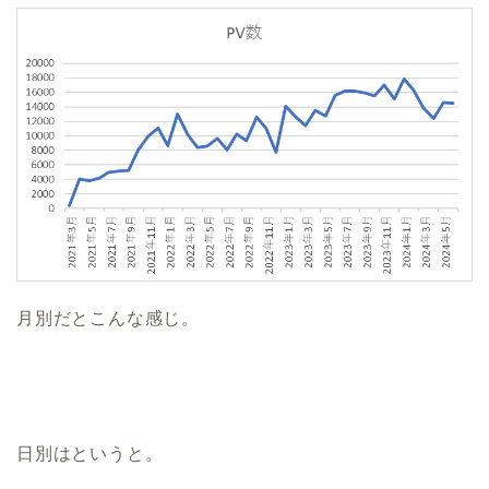
月別だとこんな感じ。
日別はというと。