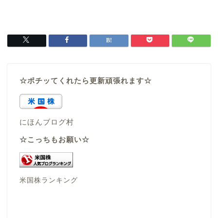
☆ポチッてくれたら更新頑張れます☆
にほんブログ村
☆こっちもお願い☆
米国株ランキング