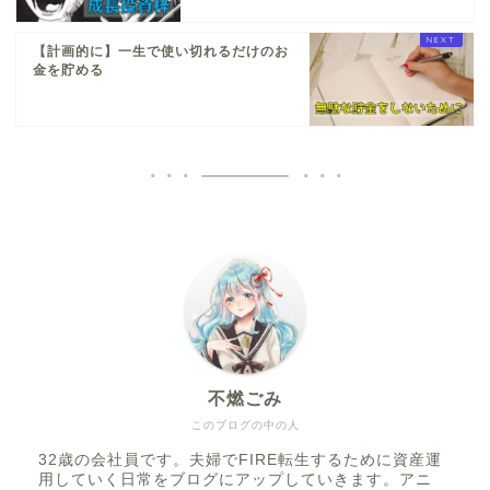
【計画的に】一生で使い切れるだけのお
金を貯める
不燃ごみ
このブログの中の人
32歳の会社員です。夫婦でFIRE転生するために資産運
用していく日常をブログにアップしていきます。アニ