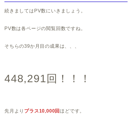
続きましてはPV数にいきましょう。
PV数は各ページの閲覧回数ですね。
そちらの39か月目の成果は、、、
448,291回！！！
先月より
プラス10,000回
ほどです。