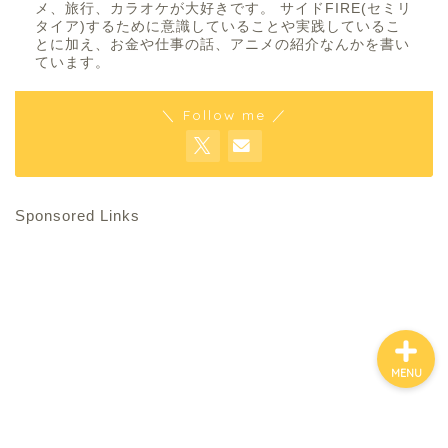
メ、旅行、カラオケが大好きです。 サイドFIRE(セミリ
タイア)するために意識していることや実践しているこ
とに加え、お金や仕事の話、アニメの紹介なんかを書い
ています。
ホーム
＼ Follow me ／
お金について
資産報告
Sponsored Links
支出報告
MENU