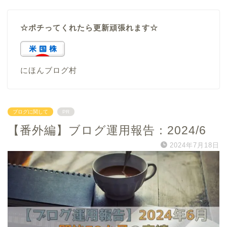
☆ポチってくれたら更新頑張れます☆
にほんブログ村
ブログに関して
PR
【番外編】ブログ運用報告：2024/6
2024年7月18日