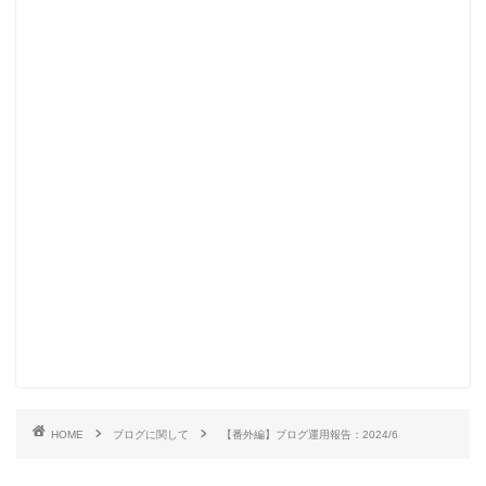
HOME
ブログに関して
【番外編】ブログ運用報告：2024/6