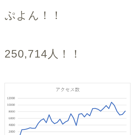
ぷよん！！
250,714人！！