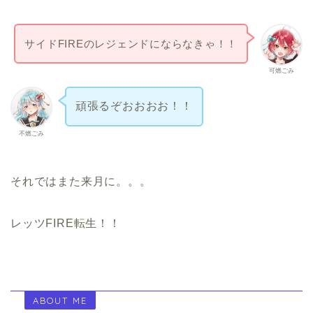
サイドFIREのレジェンドにならなきゃ！！
可燃ごみ
頑張るぞおおおお！！
不燃ごみ
それではまた来月に。。。
レッツFIRE転生！！
ABOUT ME