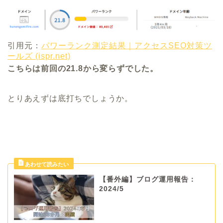
引用元：
パワーランク測定結果｜アクセスSEO対策ツ
ールズ (ispr.net)
こちらは前回の21.8から変らずでした。
とりあえずは底打ちでしょうか。
【番外編】ブログ運用報告：
2024/5