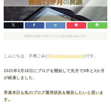
記事内に商品プロモーションを含む場合があります
こんにちは、不燃ごみ(
@hunenkanengomi
)です。
2021年3月18日にブログを開始して先月で3年と3か月
が経過しました
。
早速
本日も私のブログ運用状況を報告したいと思いま
す。