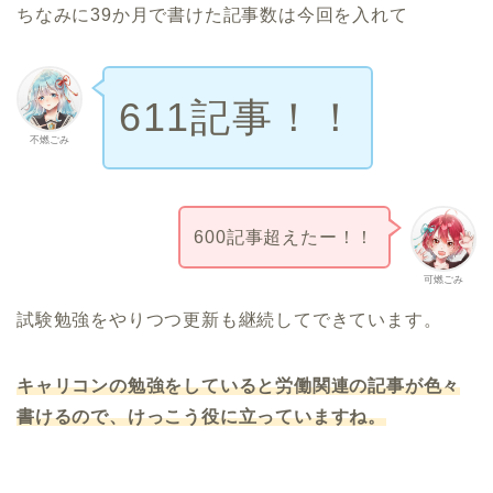
ちなみに39か月で書けた記事数は今回を入れて
611記事！！
不燃ごみ
600記事超えたー！！
可燃ごみ
試験勉強をやりつつ更新も継続してできています。
キャリコンの勉強をしていると労働関連の記事が色々
書けるので、けっこう役に立っていますね。