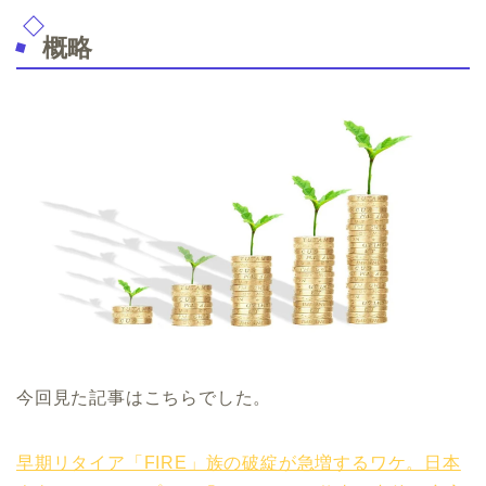
概略
今回見た記事はこちらでした。
早期リタイア「FIRE」族の破綻が急増するワケ。日本