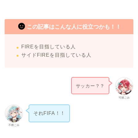
この記事はこんな人に役立つかも！！
FIREを目指している人
サイドFIREを目指している人
サッカー？？
可燃ごみ
それFIFA！！
不燃ごみ