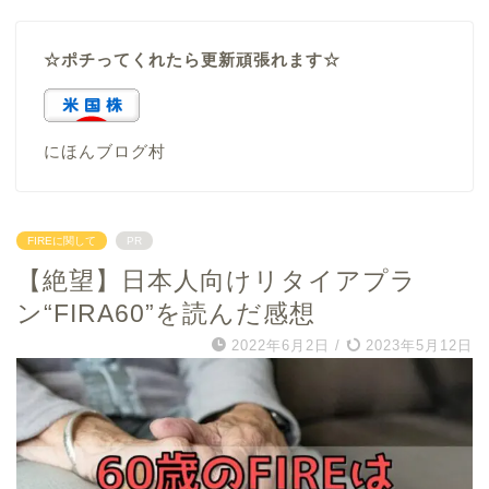
☆ポチってくれたら更新頑張れます☆
にほんブログ村
FIREに関して
PR
【絶望】日本人向けリタイアプラ
ン“FIRA60”を読んだ感想
2022年6月2日
/
2023年5月12日