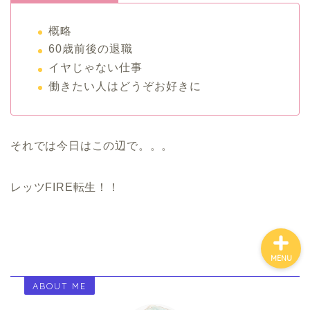
概略
ホーム
60歳前後の退職
イヤじゃない仕事
働きたい人はどうぞお好きに
お金について
資産報告
それでは今日はこの辺で。。。
支出報告
レッツFIRE転生！！
MENU
ABOUT ME