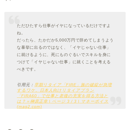
ただひたすら仕事がイヤになっているだけですよ
ね。
だったら、たかだか5,000万円で辞めてしまうよう
な暴挙に出るのではなく、「イヤじゃない仕事」
に就けるように、死にものぐるいでスキルを身に
つけて「イヤじゃない仕事」に就くことを考える
べきです。
引用元：
早期リタイア「FIRE」族の破綻が急増
するワケ。日本人向けリタイアプラン
「FIRA60」で仕事と老後の充実を得る方法と
は？＝榊原正幸 | ページ 3 / 3 | マネーボイス
(mag2.com)