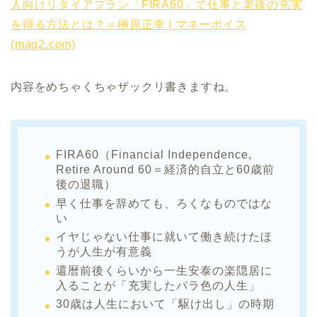
人向けリタイアプラン「FIRA60」で仕事と老後の充実
を得る方法とは？＝榊原正幸 | マネーボイス
(mag2.com)
内容をめちゃくちゃザックリ書きますね。
FIRA60（Financial Independence,
Retire Around 60＝経済的自立と60歳前
後の退職）
早く仕事を辞めても、ろくなものではな
い
イヤじゃない仕事に就いて働き続けたほ
うが人生が有意義
還暦前後くらいから一生安泰の楽隠居に
入ることが「充実したバラ色の人生」
30歳は人生において「駆け出し」の時期