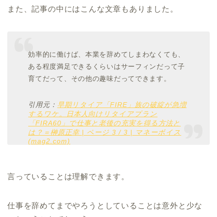
また、記事の中にはこんな文章もありました。
効率的に働けば、本業を辞めてしまわなくても、
ある程度満足できるくらいはサーフィンだって子
育てだって、その他の趣味だってできます。
引用元：
早期リタイア「FIRE」族の破綻が急増
するワケ。日本人向けリタイアプラン
「FIRA60」で仕事と老後の充実を得る方法と
は？＝榊原正幸 | ページ 3 / 3 | マネーボイス
(mag2.com)
言っていることは理解できます。
仕事を辞めてまでやろうとしていることは意外と少な