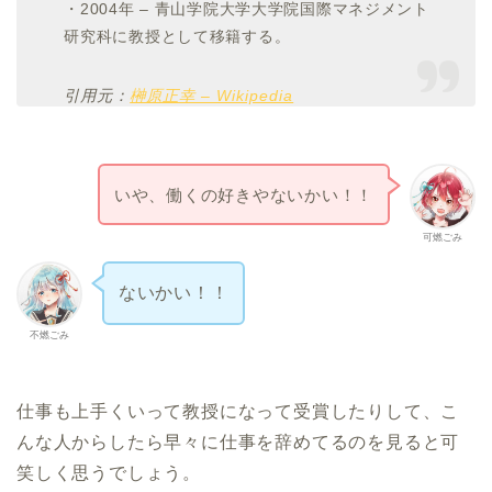
・2004年 – 青山学院大学大学院国際マネジメント
研究科に教授として移籍する。
引用元：
榊原正幸 – Wikipedia
いや、働くの好きやないかい！！
可燃ごみ
ないかい！！
不燃ごみ
仕事も上手くいって教授になって受賞したりして、こ
んな人からしたら早々に仕事を辞めてるのを見ると可
笑しく思うでしょう。