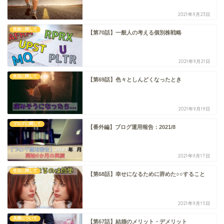
2021年9月23日
投資に関して
【第70話】一般人の考える個別株戦略
2021年9月21日
生活に関して
【第69話】色々としんどくなったとき
2021年9月19日
ブログに関して
【番外編】ブログ運用報告：2021/8
2021年9月17日
生活に関して
【第68話】幸せになるために辞めた○○すること
2021年9月15日
夫婦について
【第67話】結婚のメリット・デメリット