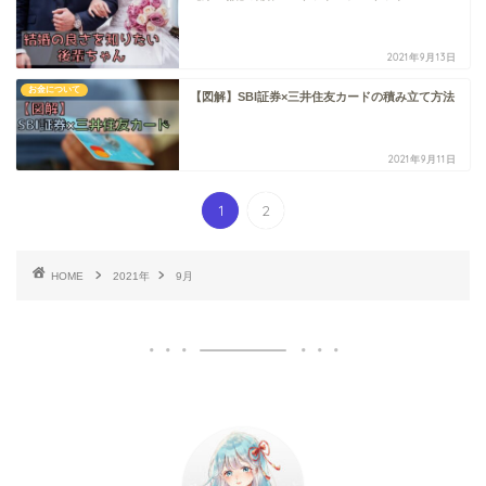
2021年9月13日
お金について
【図解】SBI証券×三井住友カードの積み立て方法
2021年9月11日
1
2
HOME
2021年
9月