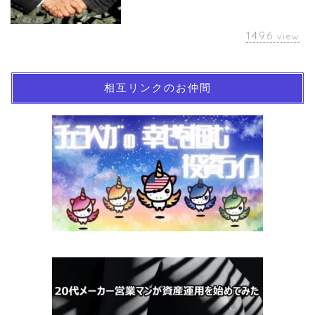
1496
view
相互リンクのお仲間