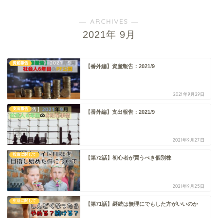
― ARCHIVES ―
2021年 9月
資産報告
【番外編】資産報告：2021/9
2021年9月29日
支出報告
【番外編】支出報告：2021/9
2021年9月27日
投資に関して
【第72話】初心者が買うべき個別株
2021年9月25日
生活に関して
【第71話】継続は無理にでもした方がいいのか