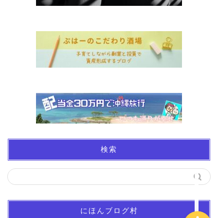
ホーム
お金について
資産報告
検索
支出報告
にほんブログ村