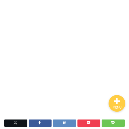
ホーム
お金について
資産報告
支出報告
MENU