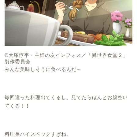
©犬塚惇平・主婦の友インフォス／「異世界食堂２」
製作委員会
みんな美味しそうに食べるんだ～
毎回違った料理出てくるし、見てたらほんとお腹空い
てくる！！
料理長ハイスペックすぎね。