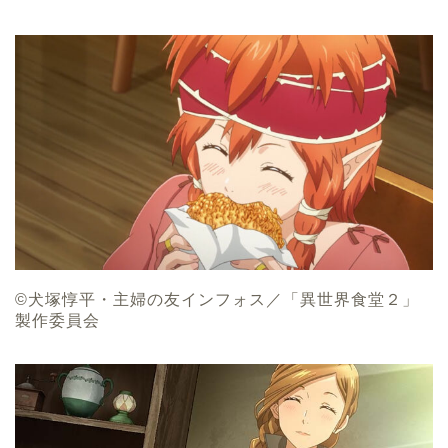
©犬塚惇平・主婦の友インフォス／「異世界食堂２」
製作委員会