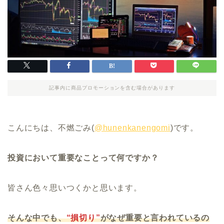
記事内に商品プロモーションを含む場合があります
こんにちは、不燃ごみ(
@hunenkanengomi
)です。
投資において重要なことって何ですか？
皆さん色々思いつくかと思います。
そんな中でも、
“損切り”
がなぜ重要と言われているの