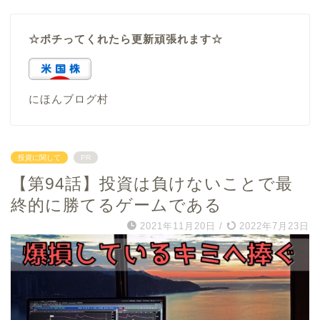
☆ポチってくれたら更新頑張れます☆
にほんブログ村
投資に関して
PR
【第94話】投資は負けないことで最
終的に勝てるゲームである
2021年11月20日
/
2022年7月23日