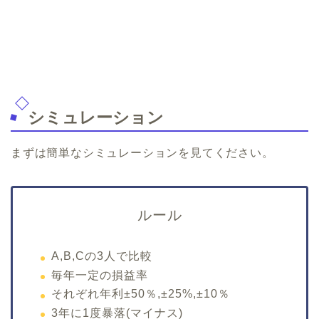
シミュレーション
まずは簡単なシミュレーションを見てください。
ルール
A,B,Cの3人で比較
毎年一定の損益率
それぞれ年利±50％,±25%,±10％
3年に1度暴落(マイナス)