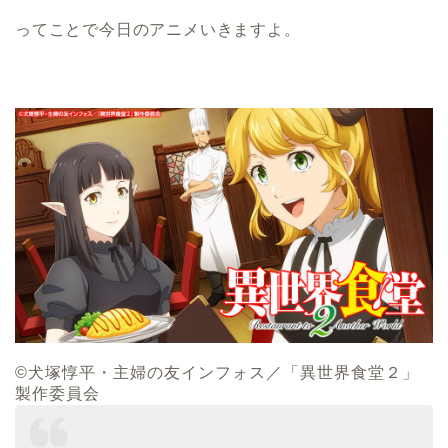
ってことで今日のアニメいきますよ。
©犬塚惇平・主婦の友インフォス／「異世界食堂２」
製作委員会