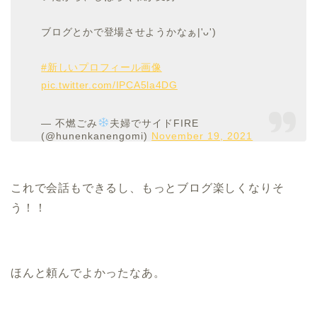
ブログとかで登場させようかなぁ|'ᴗ')
#新しいプロフィール画像
pic.twitter.com/IPCA5la4DG
— 不燃ごみ
夫婦でサイドFIRE
(@hunenkanengomi)
November 19, 2021
これで会話もできるし、もっとブログ楽しくなりそ
う！！
ほんと頼んでよかったなあ。