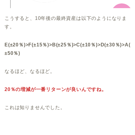
こうすると、10年後の最終資産は以下のようになりま
す。
E(±20％)>F(±15％)>B(±25％)>C(±10％)>D(±30％)>A(
±50％)
なるほど、なるほど。
20％の増減が一番リターンが良いんですね。
これは知りませんでした。