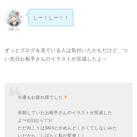
しー！しー！！
不燃ごみ
ずっとブログを見ている人は気付いたかもだけど、つ
い先日お相手さんのイラストが完成したよ～
今週もお疲れ様でした
依頼していたお相手さんのイラストが完成した
よ〜(((((((っ´Ι`)ﾉ
ただ向こうはSNSとかめんどくさくてしないみた
いだから、しばらく私が変身！！