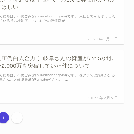
てほしい
んにちは、不燃ごみ(@hunenkanengomi)です。 入社してからずっと入
ている持ち株制度。 ついにその評価額が‐ …
2023年2月11日
【圧倒的入金力 】岐阜さんの資産がいつの間に
か2,000万を突破していた件について
んにちは、不燃ごみ(@hunenkanengomi)です。 株クラでは誰もが知る
阜さんこと岐阜暴威(@gihuboy)さん。 …
2023年2月9日
1
2