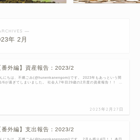
ARCHIVES ―
023年 2月
【番外編】資産報告：2023/2
んにちは、不燃ごみ(@hunenkanengomi)です。 2023年もあっという間
1/6が過ぎてしまいました。 社会人7年目29歳の2月度の資産報告！！ …
2023年2月27日
【番外編】支出報告：2023/2
んにちは、不燃ごみ(@hunenkanengomi)です。 2月も残り4日！！ 本日