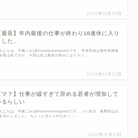
2022年12月25日
【最長】年内最後の仕事が終わり18連休に入り
ました。
んにちは、不燃ごみ(@hunenkanengomi)です。 年末年始は毎年長期連
を取る私ですが、今回は史上最長の休みになりそう …
2022年12月23日
【マ？】仕事が緩すぎて辞める若者が増加して
いるらしい
んにちは、不燃ごみ(@hunenkanengomi)です。 つい先日、衝撃的な記
を目にしました。 ちょっと信じられなかっ …
2022年12月21日