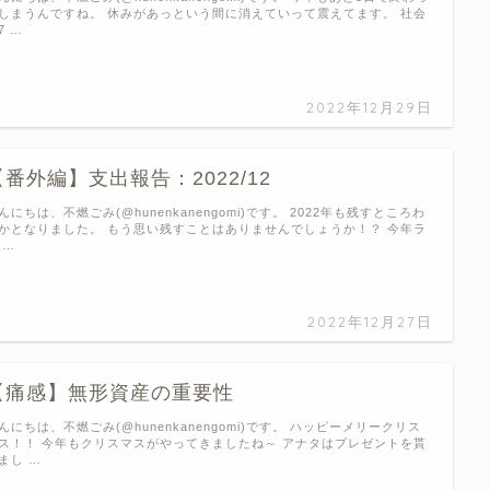
しまうんですね。 休みがあっという間に消えていって震えてます。 社会
7 …
2022年12月29日
【番外編】支出報告：2022/12
んにちは、不燃ごみ(@hunenkanengomi)です。 2022年も残すところわ
かとなりました。 もう思い残すことはありませんでしょうか！？ 今年ラ
 …
2022年12月27日
【痛感】無形資産の重要性
んにちは、不燃ごみ(@hunenkanengomi)です。 ハッピーメリークリス
ス！！ 今年もクリスマスがやってきましたね～ アナタはプレゼントを貰
まし …