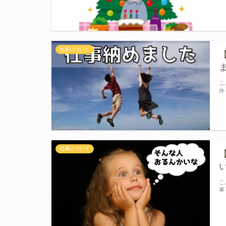
仕事について
こ
休
仕事について
こ
事