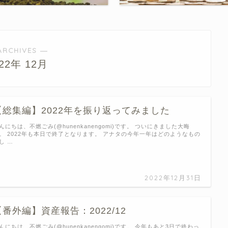
ARCHIVES ―
022年 12月
【総集編】2022年を振り返ってみました
んにちは、不燃ごみ(@hunenkanengomi)です。 ついにきました大晦
。 2022年も本日で終了となります。 アナタの今年一年はどのようなもの
し …
2022年12月31日
【番外編】資産報告：2022/12
んにちは、不燃ごみ(@hunenkanengomi)です。 今年もあと3日で終わっ