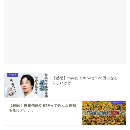
【感想】つみたてNISAが120万になる
らしいけど
【雑記】投資信託やETFって色んな種類
あるけど。。。