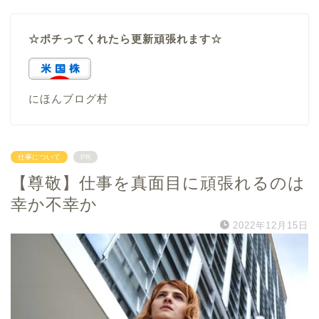
☆ポチってくれたら更新頑張れます☆
にほんブログ村
仕事について
PR
【尊敬】仕事を真面目に頑張れるのは
幸か不幸か
2022年12月15日