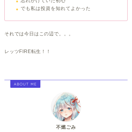
忘れかけていた初心
でも私は投資を知れてよかった
それでは今日はこの辺で。。。
レッツFIRE転生！！
ABOUT ME
不燃ごみ