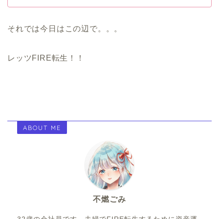
それでは今日はこの辺で。。。
レッツFIRE転生！！
ABOUT ME
不燃ごみ