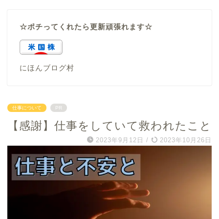
☆ポチってくれたら更新頑張れます☆
にほんブログ村
仕事について
PR
【感謝】仕事をしていて救われたこと
2023年9月12日
/
2023年10月26日