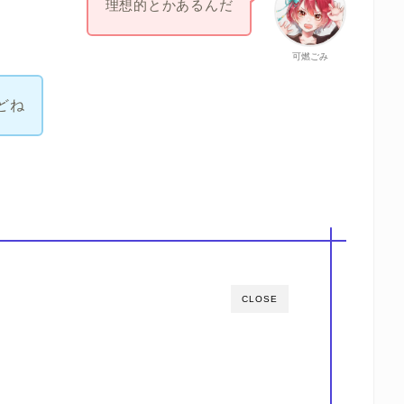
理想的とかあるんだ
可燃ごみ
どね
CLOSE