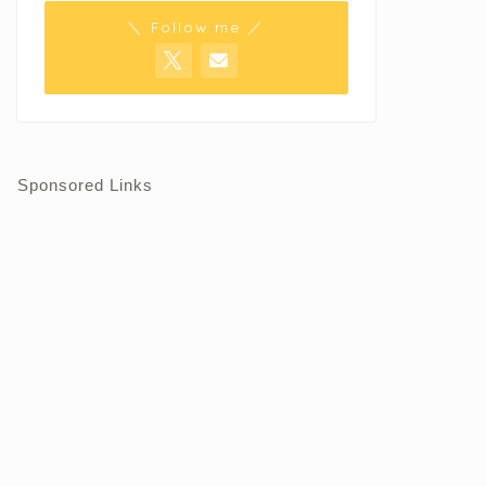
＼ Follow me ／
Sponsored Links