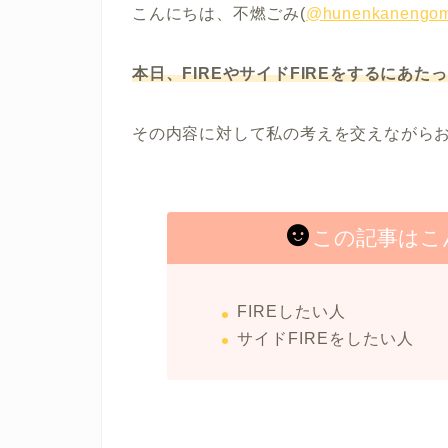
こんにちは、不燃ごみ(
@hunenkanengom
本日、FIREやサイドFIREをするにあ
その内容に対して私の考えを交えながら
この記事はこ
FIREしたい人
サイドFIREをしたい人