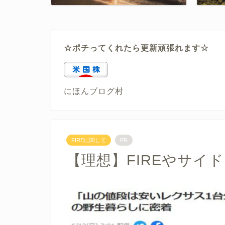
☆ポチってくれたら更新頑張れます☆
にほんブログ村
FIREに関して
PR
【理想】FIREやサイド