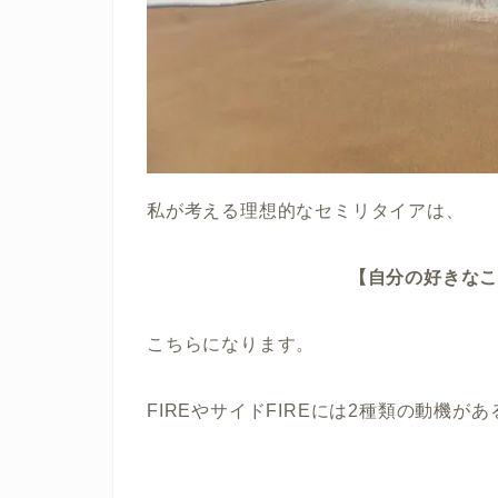
私が考える理想的なセミリタイアは、
【自分の好きな
こちらになります。
FIREやサイドFIREには2種類の動機