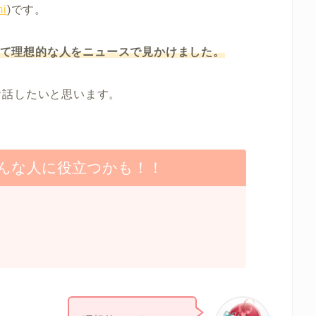
i
)です。
たって理想的な人をニュースで見かけました。
お話したいと思います。
んな人に役立つかも！！