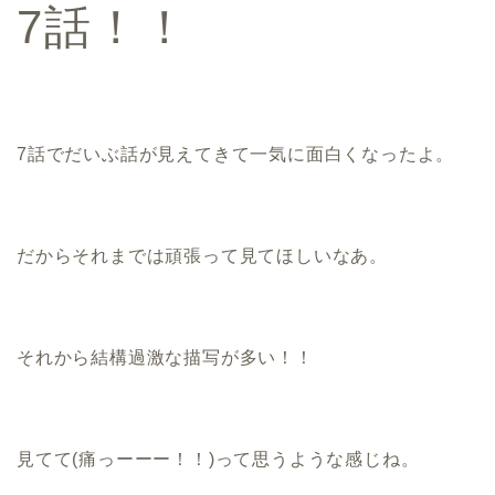
7話！！
7話でだいぶ話が見えてきて一気に面白くなったよ。
だからそれまでは頑張って見てほしいなあ。
それから結構過激な描写が多い！！
見てて(痛っーーー！！)って思うような感じね。