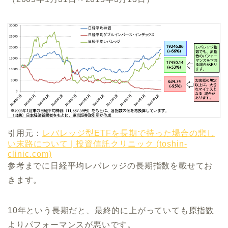
引用元：
レバレッジ型ETFを長期で持った場合の悲し
い末路について | 投資信託クリニック (toshin-
clinic.com)
参考までに日経平均レバレッジの長期指数を載せてお
きます。
10年という長期だと、最終的に上がっていても原指数
よりパフォーマンスが悪いです。