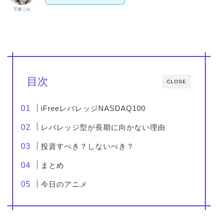
不燃ごみ
目次
CLOSE
iFreeレバレッジNASDAQ100
レバレッジ型が長期に向かない理由
投資すべき？しないべき？
まとめ
今日のアニメ