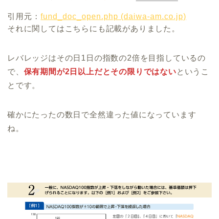
引用元：
fund_doc_open.php (daiwa-am.co.jp)
それに関してはこちらにも記載がありました。
レバレッジはその日1日の指数の2倍を目指しているの
で、
保有期間が2日以上だとその限りではない
というこ
とです。
確かにたったの数日で全然違った値になっています
ね。