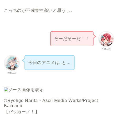
こっちのが不確実性高いと思うし。
そーだそーだ！！
可燃ごみ
今日のアニメは..と…
不燃ごみ
©Ryohgo Narita・Ascii Media Works/Project
Baccano!
【バッカーノ！】