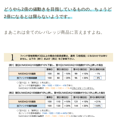
どうやら2倍の値動きを目指しているものの、ちょうど
2倍になるとは限らないようです。
まあこれは全てのレバレッジ商品に言えますよね。