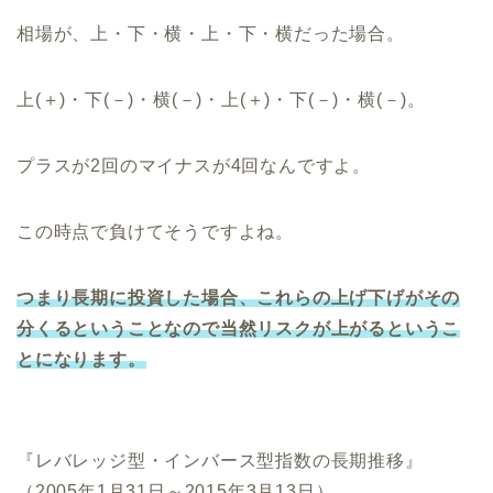
相場が、上・下・横・上・下・横だった場合。
上(＋)・下(－)・横(－)・上(＋)・下(－)・横(－)。
プラスが2回のマイナスが4回なんですよ。
この時点で負けてそうですよね。
つまり長期に投資した場合、これらの上げ下げがその
分くるということなので当然リスクが上がるというこ
とになります。
『レバレッジ型・インバース型指数の長期推移』
（2005年1月31日～2015年3月13日）