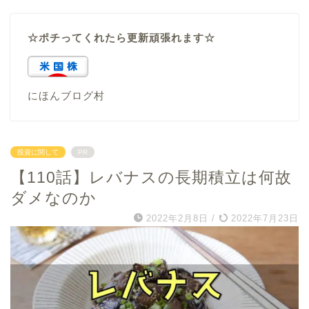
☆ポチってくれたら更新頑張れます☆
にほんブログ村
投資に関して
PR
【110話】レバナスの長期積立は何故
ダメなのか
2022年2月8日
/
2022年7月23日