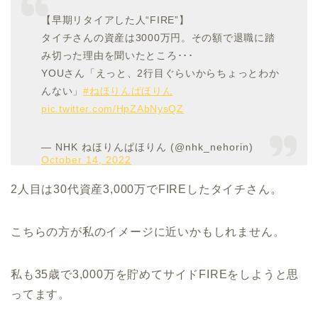
【早期リタイアした人“FIRE”】
タイチさんの資産は3000万円。その額で退職に踏
み切った理由を聞いたところ･･･
YOUさん「えっと、2行目ぐらいからちょっとわか
んない」
#ねほりんぱほりん
pic.twitter.com/HpZAbNysQZ
— NHK ねほりんぱほりん (@nhk_nehorin)
October 14, 2022
2人目は30代資産3,000万でFIREしたタイチさん。
こちらの方が私のイメージに近いかもしれません。
私も35歳で3,000万を貯めてサイドFIREをしようと思
ってます。