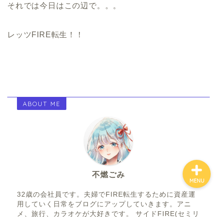
それでは今日はこの辺で。。。
ホーム
レッツFIRE転生！！
お金について
資産報告
ABOUT ME
支出報告
不燃ごみ
MENU
32歳の会社員です。夫婦でFIRE転生するために資産運
用していく日常をブログにアップしていきます。アニ
メ、旅行、カラオケが大好きです。 サイドFIRE(セミリ