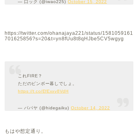
— 口ック (@iwao225)
October 15, 2022
https://twitter.com/ohanajaya221/status/1581059161
701625856?s=20&t=yn8fUu8t8qHJbe5CV5wgyg
これFIRE？
ただのビンボー暮しでしょ。
https://t.co/EfExxv8VdH
— パパヤ (@hidegaiku)
October 14, 2022
もはや想定通り。