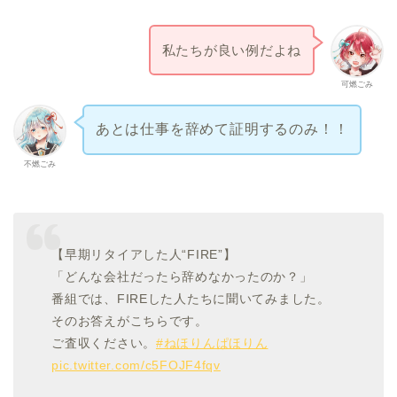
私たちが良い例だよね
可燃ごみ
あとは仕事を辞めて証明するのみ！！
不燃ごみ
【早期リタイアした人“FIRE”】
「どんな会社だったら辞めなかったのか？」
番組では、FIREした人たちに聞いてみました。
そのお答えがこちらです。
ご査収ください。
#ねほりんぱほりん
pic.twitter.com/c5FOJF4fqv