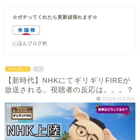
☆ポチってくれたら更新頑張れます☆
にほんブログ村
FIREに関して
PR
【新時代】NHKにてギリギリFIREが
放送される。視聴者の反応は。。。？
2022年10月16日