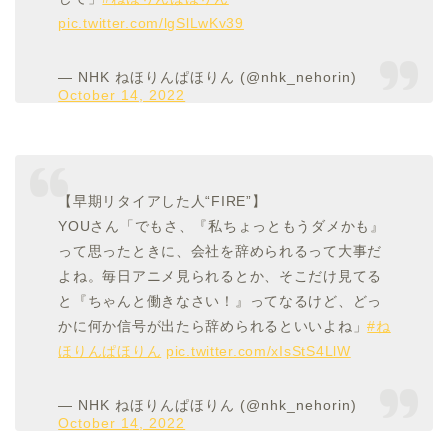
pic.twitter.com/lgSlLwKv39
— NHK ねほりんぱほりん (@nhk_nehorin)
October 14, 2022
【早期リタイアした人“FIRE”】
YOUさん「でもさ、『私ちょっともうダメかも』
って思ったときに、会社を辞められるって大事だ
よね。毎日アニメ見られるとか、そこだけ見てる
と『ちゃんと働きなさい！』ってなるけど、どっ
かに何か信号が出たら辞められるといいよね」
#ね
ほりんぱほりん
pic.twitter.com/xIsStS4LlW
— NHK ねほりんぱほりん (@nhk_nehorin)
October 14, 2022