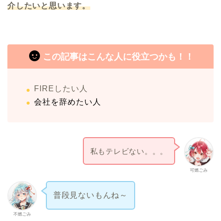
介したいと思います。
この記事はこんな人に役立つかも！！
FIREしたい人
会社を辞めたい人
私もテレビない。。。
可燃ごみ
普段見ないもんね～
不燃ごみ