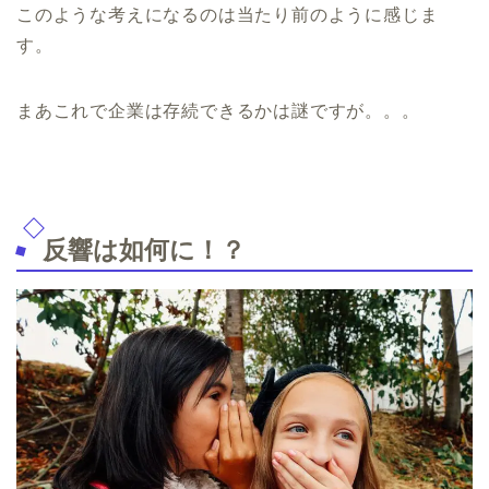
このような考えになるのは当たり前のように感じま
す。
まあこれで企業は存続できるかは謎ですが。。。
反響は如何に！？