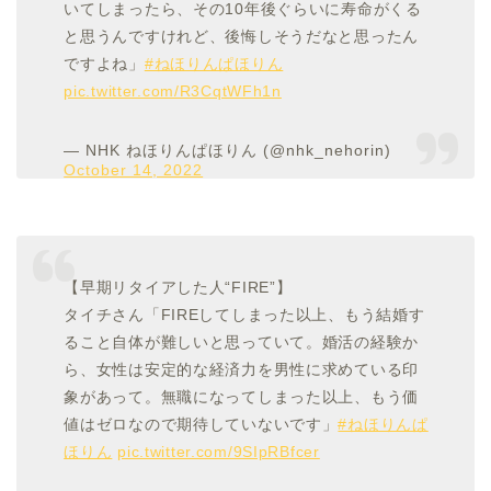
いてしまったら、その10年後ぐらいに寿命がくる
と思うんですけれど、後悔しそうだなと思ったん
ですよね」
#ねほりんぱほりん
pic.twitter.com/R3CqtWFh1n
— NHK ねほりんぱほりん (@nhk_nehorin)
October 14, 2022
【早期リタイアした人“FIRE”】
タイチさん「FIREしてしまった以上、もう結婚す
ること自体が難しいと思っていて。婚活の経験か
ら、女性は安定的な経済力を男性に求めている印
象があって。無職になってしまった以上、もう価
値はゼロなので期待していないです」
#ねほりんぱ
ほりん
pic.twitter.com/9SIpRBfcer