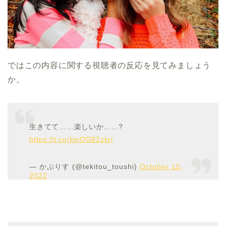
ではこの内容に関する視聴者の反応を見てみましょう
か。
生きてて……楽しいか……?
https://t.co/kmOG82zkri
— かぷりす (@tekitou_toushi)
October 15,
2022