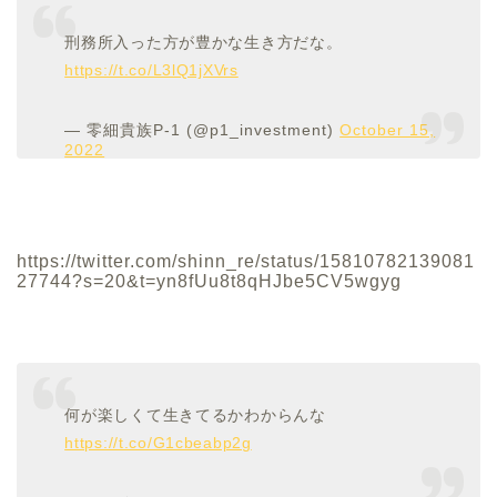
刑務所入った方が豊かな生き方だな。
https://t.co/L3lQ1jXVrs
— 零細貴族P-1 (@p1_investment)
October 15,
2022
https://twitter.com/shinn_re/status/15810782139081
27744?s=20&t=yn8fUu8t8qHJbe5CV5wgyg
何が楽しくて生きてるかわからんな
https://t.co/G1cbeabp2g