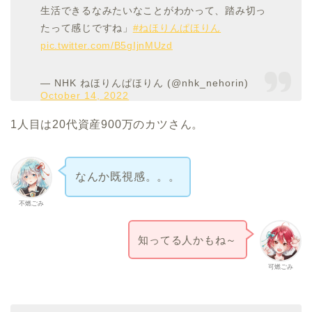
生活できるなみたいなことがわかって、踏み切っ
たって感じですね」
#ねほりんぱほりん
pic.twitter.com/B5gIjnMUzd
— NHK ねほりんぱほりん (@nhk_nehorin)
October 14, 2022
1人目は20代資産900万のカツさん。
なんか既視感。。。
不燃ごみ
知ってる人かもね～
可燃ごみ