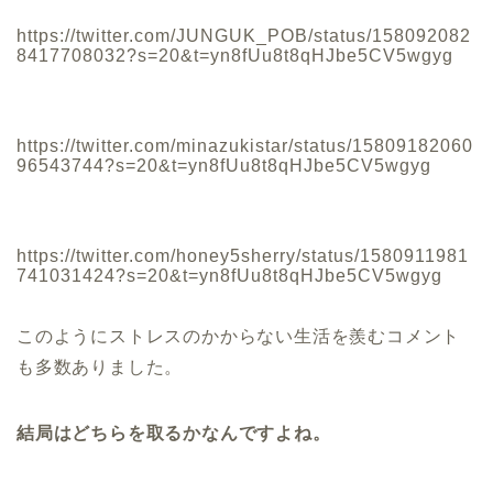
https://twitter.com/JUNGUK_POB/status/158092082
8417708032?s=20&t=yn8fUu8t8qHJbe5CV5wgyg
https://twitter.com/minazukistar/status/15809182060
96543744?s=20&t=yn8fUu8t8qHJbe5CV5wgyg
https://twitter.com/honey5sherry/status/1580911981
741031424?s=20&t=yn8fUu8t8qHJbe5CV5wgyg
このようにストレスのかからない生活を羨むコメント
も多数ありました。
結局はどちらを取るかなんですよね。