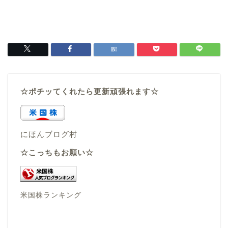
☆ポチッてくれたら更新頑張れます☆
にほんブログ村
☆こっちもお願い☆
米国株ランキング