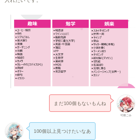
入れたいです。
まだ100個もないもんね
可燃ごみ
100個以上見つけたいなあ