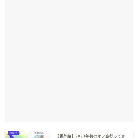
【番外編】2023年初のオフ会行ってき