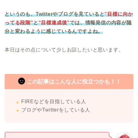
というのも、Twitterやブログを見ていると
“目標に向か
ってる段階”
と
“目標達成後”
では、情報発信の内容が随
分と変わるように感じているんですよね。
本日はその点について少しお話したいと思います。
この記事はこんな人に役立つかも！！
FIREなどを目指している人
ブログやTwitterをしている人