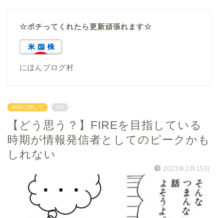
☆ポチってくれたら更新頑張れます☆
にほんブログ村
FIREに関して
PR
【どう思う？】FIREを目指している
時期が情報発信者としてのピークかも
しれない
2023年2月15日