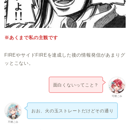
※あくまで私の主観です
FIREやサイドFIREを達成した後の情報発信があまりグ
ッとこない。
面白くないってこと？
可燃ごみ
おお、火の玉ストレートだけどその通り
不燃ごみ