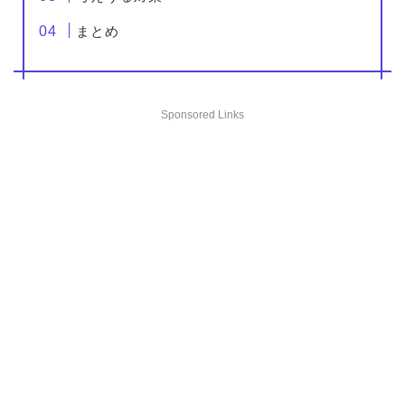
まとめ
Sponsored Links