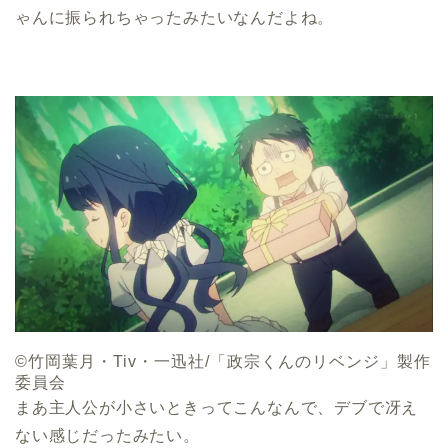
ゃんに振られちゃったみたいなんだよね。
©竹岡葉月・Tiv・一迅社/「政宗くんのリベンジ」製作
委員会
まあ主人公が小さいときってこんなんで、デブで冴え
ない感じだったみたい。