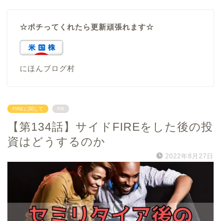
☆ポチってくれたら更新頑張れます☆
にほんブログ村
FIREに関して
PR
【第134話】サイドFIREをした後の投
資はどうするのか
2022年8月27日