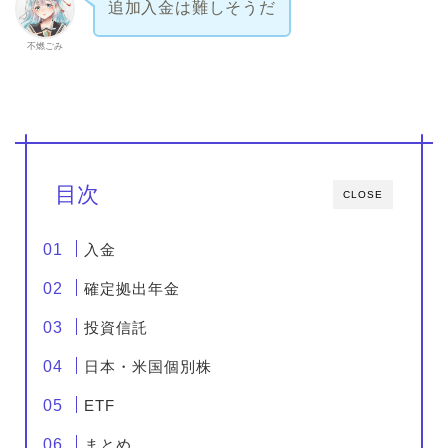
追加入金は難しそうだ
不燃ごみ
目次
CLOSE
入金
確定拠出年金
投資信託
日本・米国個別株
ETF
まとめ