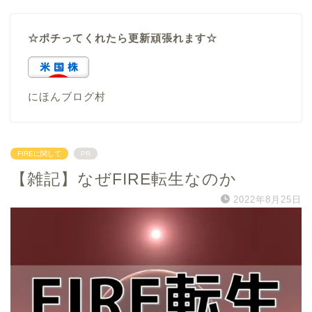
☆ポチってくれたら更新頑張れます☆
にほんブログ村
FIREに関して
PR
【雑記】なぜFIRE転生なのか
2022年8月25日