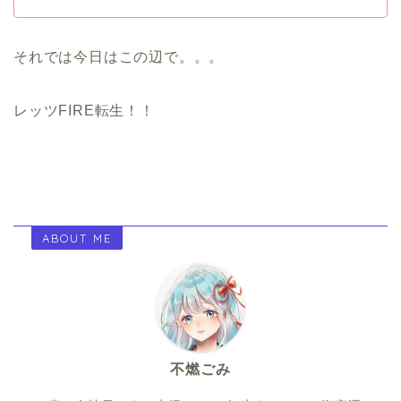
それでは今日はこの辺で。。。
レッツFIRE転生！！
ABOUT ME
不燃ごみ