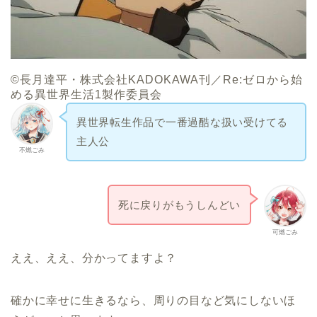
©長月達平・株式会社KADOKAWA刊／Re:ゼロから始
める異世界生活1製作委員会
異世界転生作品で一番過酷な扱い受けてる
主人公
不燃ごみ
死に戻りがもうしんどい
可燃ごみ
ええ、ええ、分かってますよ？
確かに幸せに生きるなら、周りの目など気にしないほ