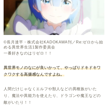
©長月達平・株式会社KADOKAWA刊／Re:ゼロから始
める異世界生活1製作委員会
一番好きなのはリゼロ！！
異世界モノのなにが良いかって、やっぱりドキドキワ
クワクする高揚感なんですよね。
人間だけじゃなくエルフや獣人などの異種族がいた
り、魔法や異能力を使えたり、ドラゴンや魔王などの
敵がいたり！！