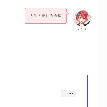
人生の夏休み希望
可燃ごみ
CLOSE