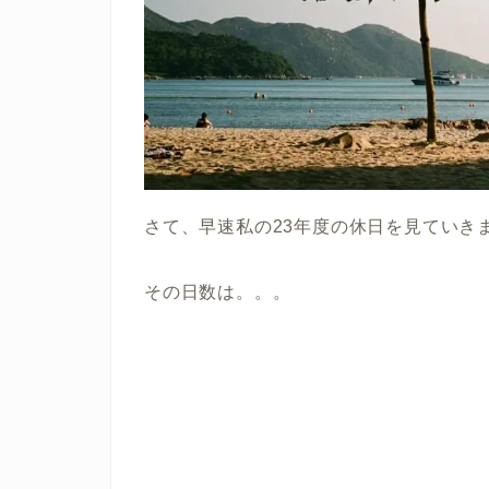
さて、早速私の23年度の休日を見ていき
その日数は。。。