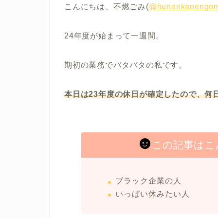
こんにちは、不燃ごみ(
@hunenkanengom
24年度が始まって一週間。
期初の業務でバタバタの私です。
本日は23年度の休日が確定したので、何
この記事はこ
ブラック企業の人
いっぱい休みたい人