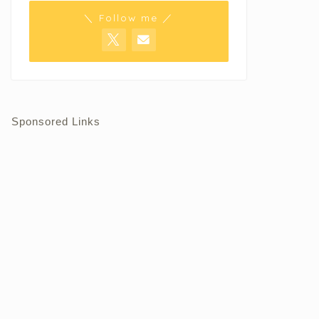
＼ Follow me ／
Sponsored Links