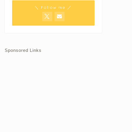
＼ Follow me ／
Sponsored Links