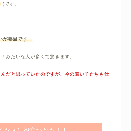
i
)です。
嫌いが要因です。
！！みたいな人が多くて驚きます。
もんだと思っていたのですが、今の若い子たちも仕
。
んな人に役立つかも！！