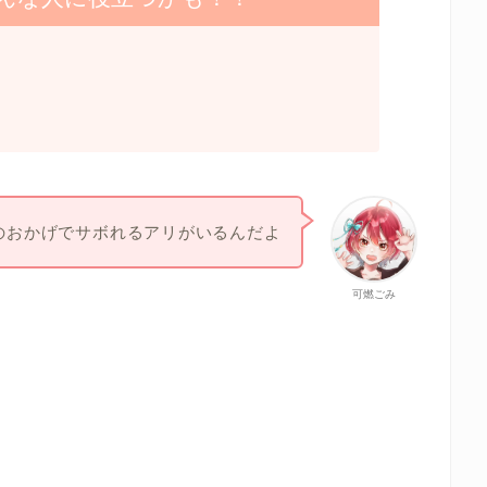
のおかげでサボれるアリがいるんだよ
可燃ごみ