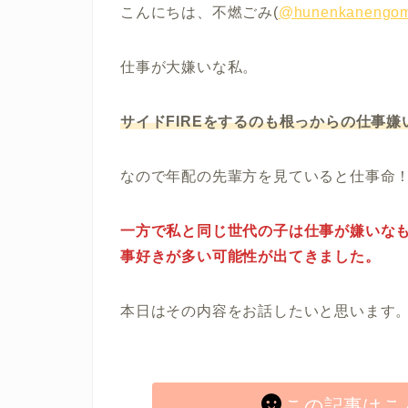
こんにちは、不燃ごみ(
@hunenkanengom
仕事が大嫌いな私。
サイドFIREをするのも根っからの仕事
なので年配の先輩方を見ていると仕事命
一方で私と同じ世代の子は仕事が嫌いな
事好きが多い可能性が出てきました。
本日はその内容をお話したいと思います
この記事はこ