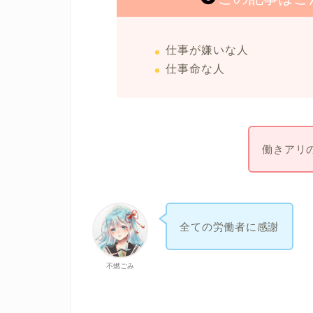
仕事が嫌いな人
仕事命な人
働きアリ
全ての労働者に感謝
不燃ごみ