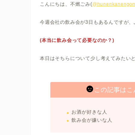
こんにちは、不燃ごみ(
@hunenkanengom
今週会社の飲み会が3日もあるんですが、
(本当に飲み会って必要なのか？)
本日はそちらについて少し考えてみたい
この記事はこ
お酒が好きな人
飲み会が嫌いな人