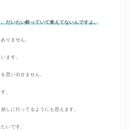
と、だいたい酔っていて覚えてないんですよ。
いありません。
ています。
とを思い出せません。
ます。
を崩しに行ってるようにも思えます。
みたいです。