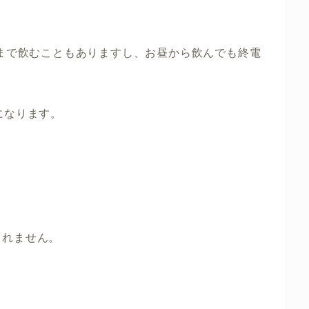
いまで飲むこともありますし、お昼から飲んでも終電
になります。
しれません。