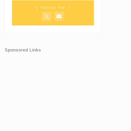
＼ Follow me ／
Sponsored Links