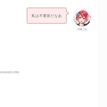
私は不要派だなあ
可燃ごみ
ponsored Links