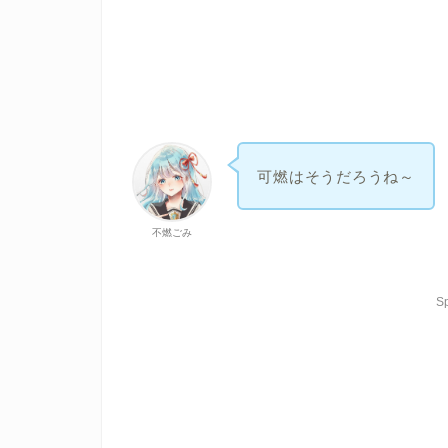
可燃はそうだろうね～
不燃ごみ
S