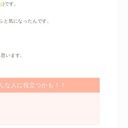
i
)です。
ふと気になったんです。
と思います。
んな人に役立つかも！！