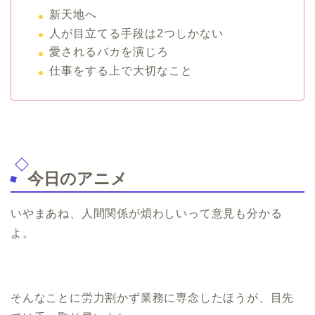
新天地へ
人が目立てる手段は2つしかない
愛されるバカを演じろ
仕事をする上で大切なこと
今日のアニメ
いやまあね、人間関係が煩わしいって意見も分かる
よ。
そんなことに労力割かず業務に専念したほうが、目先