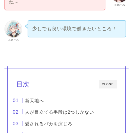
ね～
可燃ごみ
少しでも良い環境で働きたいところ！！
不燃ごみ
目次
CLOSE
新天地へ
人が目立てる手段は2つしかない
愛されるバカを演じろ