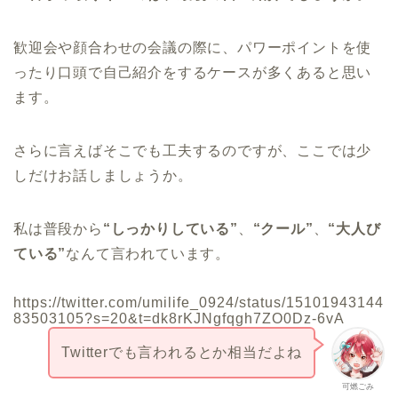
歓迎会や顔合わせの会議の際に、パワーポイントを使
ったり口頭で自己紹介をするケースが多くあると思い
ます。
さらに言えばそこでも工夫するのですが、ここでは少
しだけお話しましょうか。
私は普段から
“しっかりしている”
、
“クール”
、
“大人び
ている”
なんて言われています。
https://twitter.com/umilife_0924/status/15101943144
83503105?s=20&t=dk8rKJNgfqgh7ZO0Dz-6vA
Twitterでも言われるとか相当だよね
可燃ごみ