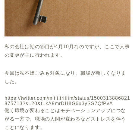
私の会社は期の節目が4月10月なのですが、ここで人事
の変更が主に行われます。
今回は私不燃ごみも対象になり、職場が新しくなりま
した。
https://twitter.com/miiiiiiriiiim/status/1500313886821
875713?s=20&t=kA9mrDHilG6u3ySS7QfPvA
働く環境が変わることはモチベーションアップにつな
がる一方で、職場の人間が変わるなどストレスを伴う
ことになります。