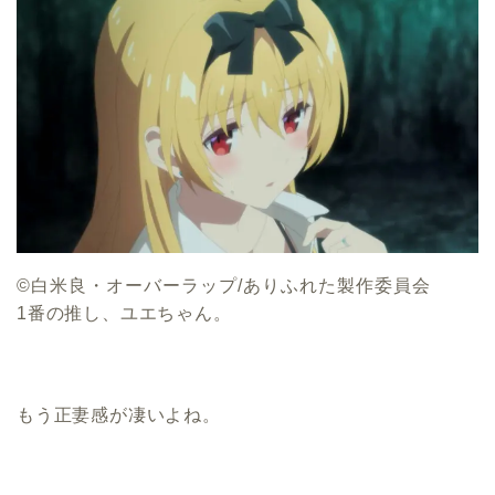
©白米良・オーバーラップ/ありふれた製作委員会
1番の推し、ユエちゃん。
もう正妻感が凄いよね。