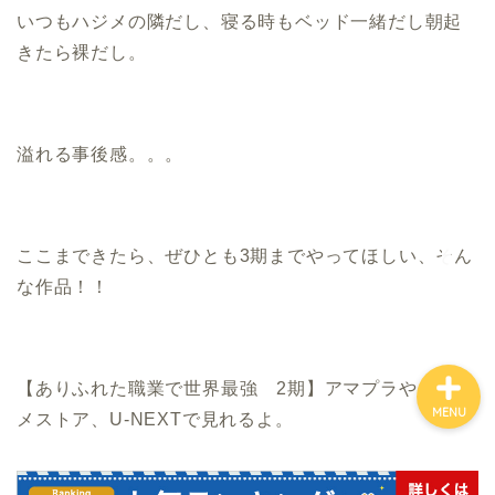
いつもハジメの隣だし、寝る時もベッド一緒だし朝起
きたら裸だし。
ホーム
お金について
溢れる事後感。。。
資産報告
ここまできたら、ぜひとも3期までやってほしい、そん
支出報告
な作品！！
【ありふれた職業で世界最強 2期】アマプラやd‐アニ
MENU
メストア、U-NEXTで見れるよ。