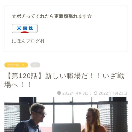
☆ポチってくれたら更新頑張れます☆
にほんブログ村
生活に関して
PR
【第120話】新しい職場だ！！いざ戦
場へ！！
2022年4月3日
/
2022年7月23日