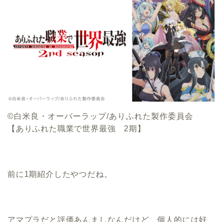
©白米良・オーバーラップ/ありふれた製作委員会
【ありふれた職業で世界最強 2期】
前に1期紹介したやつだね。
アマプラだと評価あんましなんだけど、個人的には好