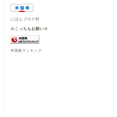
にほんブログ村
☆こっちもお願い☆
米国株ランキング