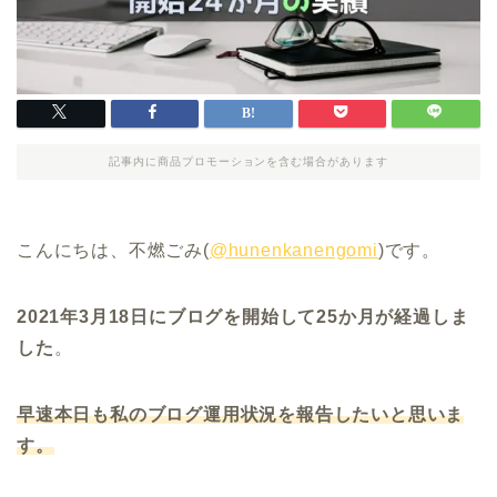
記事内に商品プロモーションを含む場合があります
こんにちは、不燃ごみ(
@hunenkanengomi
)です。
2021年3月18日にブログを開始して25か月が経過しま
した
。
早速
本日も私のブログ運用状況を報告したいと思いま
す。