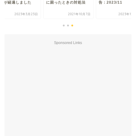
2年が経過しました
に困ったときの対処法
告：2023/11
2023年3月23日
2021年10月7日
2023年12
Sponsored Links