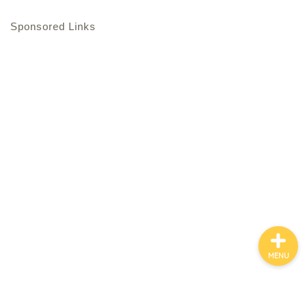
Sponsored Links
ホーム
お金について
資産報告
支出報告
MENU