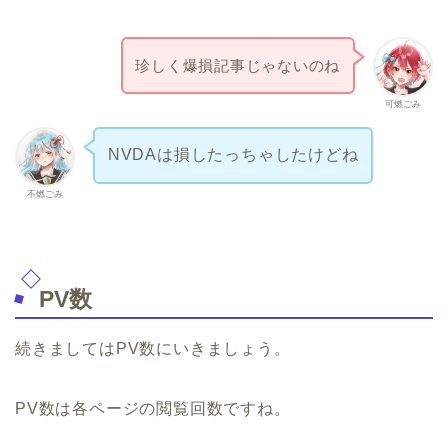
珍しく爆損記事じゃないのね
可燃ごみ
NVDAは損したっちゃしたけどね
不燃ごみ
PV数
続きましてはPV数にいきましょう。
PV数は各ページの閲覧回数ですね。