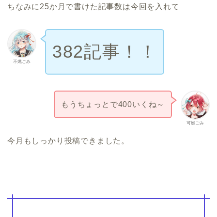
ちなみに25か月で書けた記事数は今回を入れて
382記事！！
不燃ごみ
もうちょっとで400いくね～
可燃ごみ
今月もしっかり投稿できました。