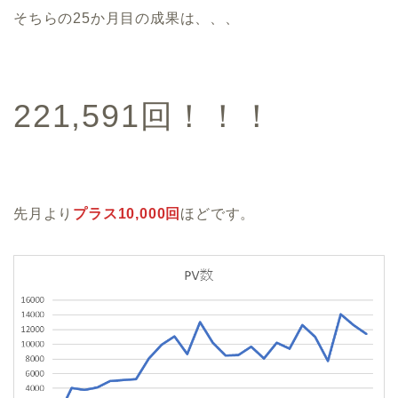
そちらの25か月目の成果は、、、
221,591回！！！
先月より
プラス10,000回
ほどです。