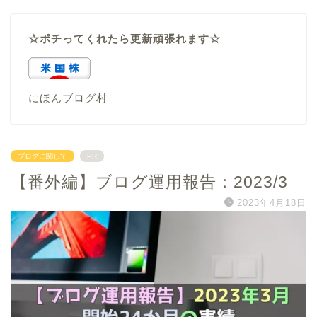
☆ポチってくれたら更新頑張れます☆
にほんブログ村
ブログに関して
PR
【番外編】ブログ運用報告：2023/3
2023年4月18日