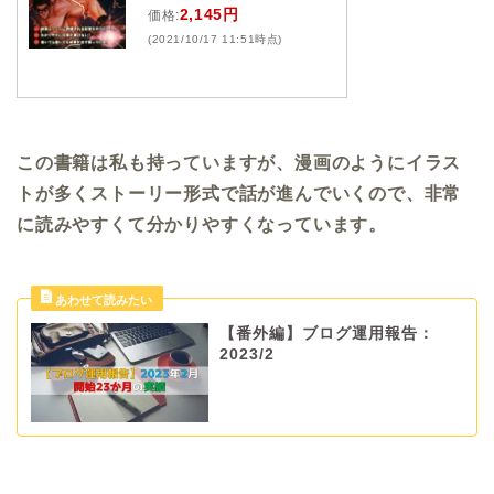
2,145円
価格:
(2021/10/17 11:51時点)
この書籍は私も持っていますが、漫画のようにイラス
トが多くストーリー形式で話が進んでいくので、非常
に読みやすくて分かりやすくなっています。
【番外編】ブログ運用報告：
2023/2