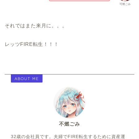
可燃ごみ
それではまた来月に。。。
レッツFIRE転生！！！
ABOUT ME
不燃ごみ
32歳の会社員です。夫婦でFIRE転生するために資産運