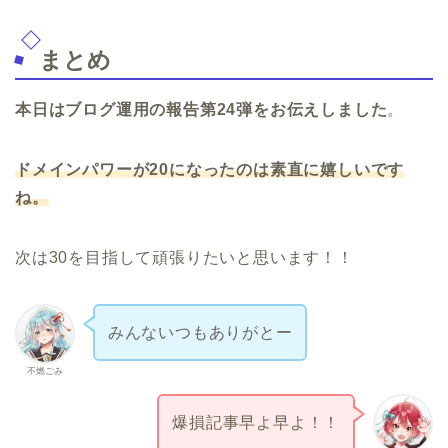
まとめ
本日はブログ運用の報告第24弾をお伝えしました
。
ドメインパワーが20になったのは素直に嬉しいです
ね。
次は30を目指して頑張りたいと思います！！
みんないつもありがとー
不燃ごみ
爆損記事早よ早よ！！