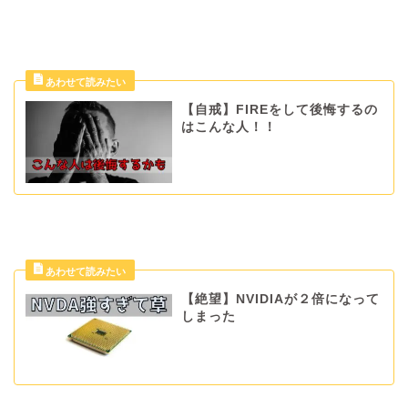
【自戒】FIREをして後悔するの
はこんな人！！
【絶望】NVIDIAが２倍になって
しまった