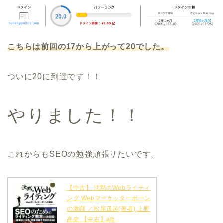
こちらは前回の17から上がって20でした。
ついに20に到達です！！
やりました！！
これからもSEOの勉強頑張りたいです。
【中古】 沈黙のWebライティ
ング Webマーケッターボーン
の激闘 ／松尾茂起(著者),上野
高史 【中古】afb