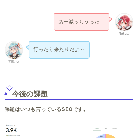
あー減っちゃった～
可燃ごみ
行ったり来たりだよ～
不燃ごみ
今後の課題
課題はいつも言っているSEOです。