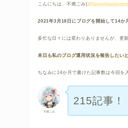
こんにちは、不燃ごみ(
@hunenkanengom
2021年3月18日にブログを開始して14
多忙な日々には変わりありませんが、更
本日も私のブログ運用状況を報告したい
ちなみに14か月で書けた記事数は今回を
215記事！
不燃ごみ