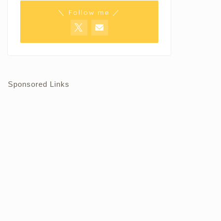
＼ Follow me ／
Sponsored Links