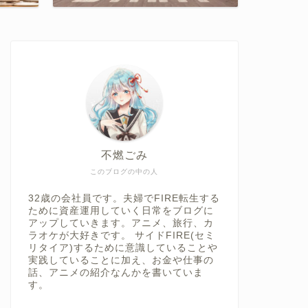
不燃ごみ
このブログの中の人
32歳の会社員です。夫婦でFIRE転生する
ために資産運用していく日常をブログに
アップしていきます。アニメ、旅行、カ
ラオケが大好きです。 サイドFIRE(セミ
リタイア)するために意識していることや
実践していることに加え、お金や仕事の
話、アニメの紹介なんかを書いていま
す。