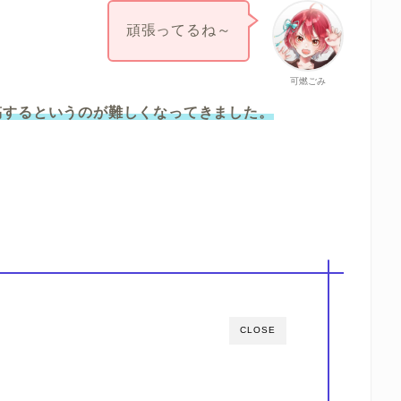
頑張ってるね～
可燃ごみ
稿するというのが難しくなってきました。
CLOSE