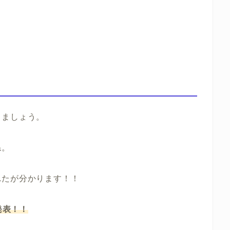
きましょう。
ね。
れたが分かります！！
発表！！