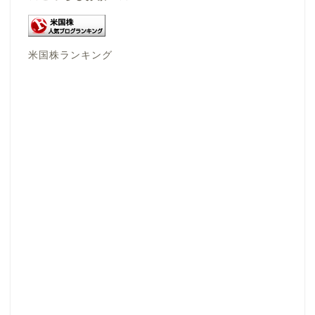
米国株ランキング