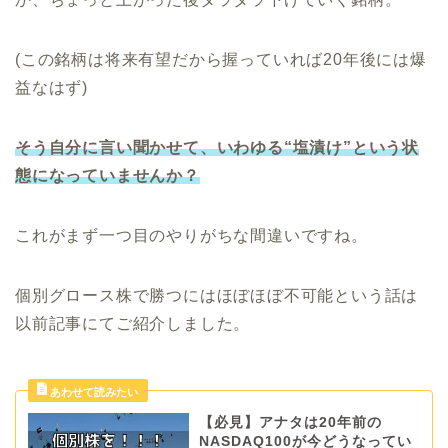
(この銘柄は将来有望だから握っていれば20年後には爆
益なはず)
そう自分に言い聞かせて、いわゆる“塩漬け”という状
態になっていませんか？
これがまず一つ目のやりがちな間違いですね。
個別グロース株で勝つにはほぼほぼ不可能という話は
以前記事にてご紹介しました。
【必見】アナタは20年前の
NASDAQ100が今どうなってい