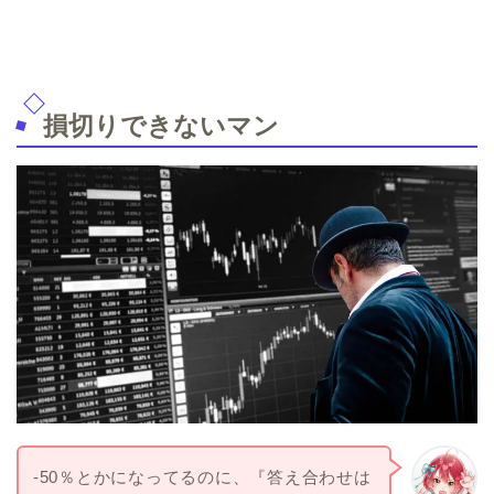
損切りできないマン
‐50％とかになってるのに、『答え合わせは