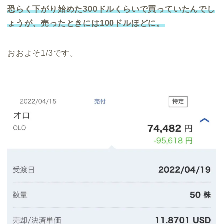
恐らく下がり始めた300ドルくらいで買っていたんでし
ょうが、売ったときには100ドルほどに。
おおよそ1/3です。