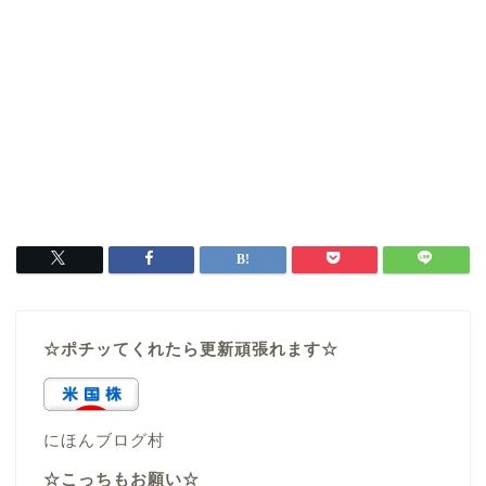
☆ポチッてくれたら更新頑張れます☆
にほんブログ村
☆こっちもお願い☆