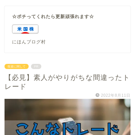
☆ポチってくれたら更新頑張れます☆
にほんブログ村
投資に関して
PR
【必見】素人がやりがちな間違ったト
レード
2022年8月11日