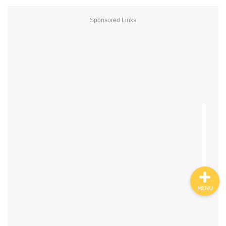
Sponsored Links
ホーム
お金について
資産報告
支出報告
MENU