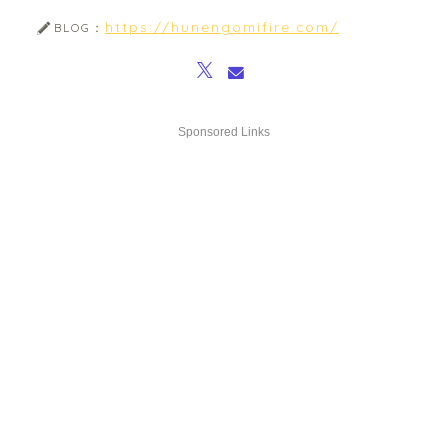
https://hunengomifire.com/
BLOG：
Sponsored Links