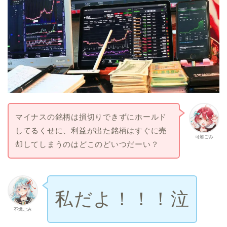
マイナスの銘柄は損切りできずにホールド
してるくせに、利益が出た銘柄はすぐに売
可燃ごみ
却してしまうのはどこのどいつだーい？
私だよ！！！泣
不燃ごみ