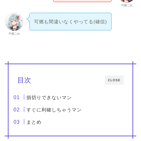
可燃ごみ
可燃も間違いなくやってる(確信)
不燃ごみ
目次
CLOSE
損切りできないマン
すぐに利確しちゃうマン
まとめ