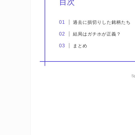
目次
過去に損切りした銘柄たち
結局はガチホが正義？
まとめ
S