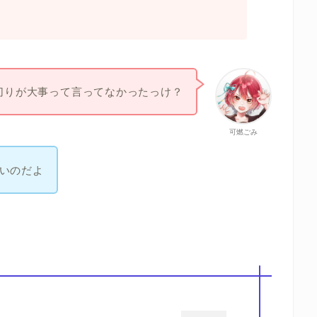
切りが大事って言ってなかったっけ？
可燃ごみ
いのだよ