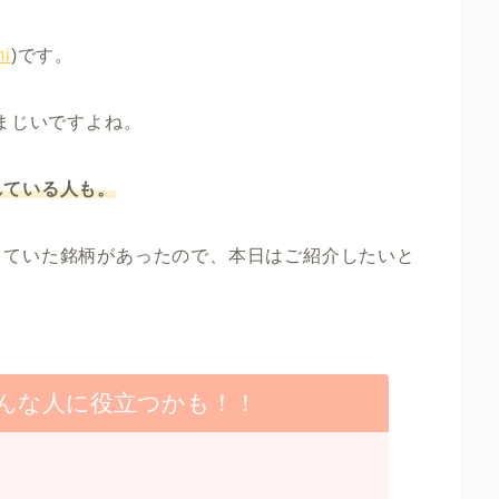
i
)です。
凄まじいですよね。
れている人も。
していた銘柄があったので、本日はご紹介したいと
んな人に役立つかも！！