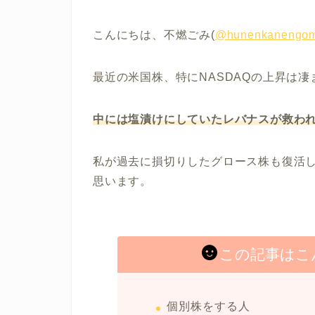
こんにちは、不燃ごみ(
@hunenkanengom
最近の米国株、特にNASDAQの上昇は
中には塩漬けにしていたレバナスが救わ
私が過去に損切りしたグロース株も復活
思います。
この記事はこ
個別株をする人