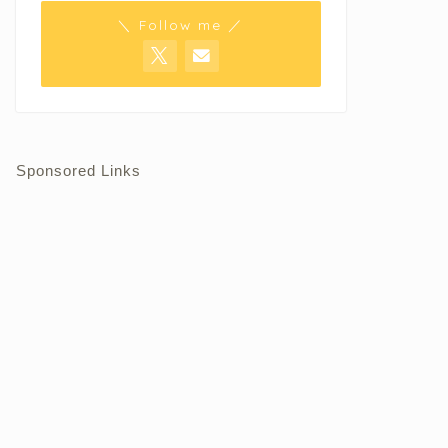
＼ Follow me ／
Sponsored Links