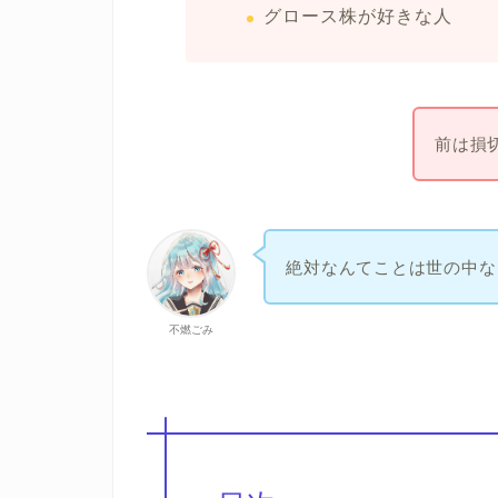
グロース株が好きな人
前は損
絶対なんてことは世の中な
不燃ごみ