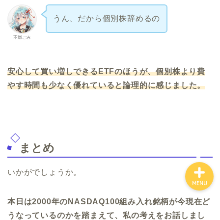
うん、だから個別株辞めるの
ホーム
不燃ごみ
お金について
安心して買い増しできるETFのほうが、個別株より費
やす時間も少なく優れていると論理的に感じました。
資産報告
支出報告
まとめ
いかがでしょうか。
MENU
本日は2000年のNASDAQ100組み入れ銘柄が今現在ど
うなっているのかを踏まえて、私の考えをお話しまし