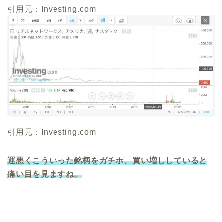
引用元：Investing.com
引用元：Investing.com
運悪くこういった銘柄をガチホ、買い増ししていると
痛い目を見ますね。