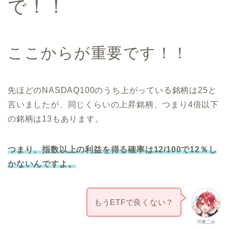
で！！
ここからが重要です！！
先ほどのNASDAQ100のうち上がっている銘柄は25と
言いましたが、同じくらいの上昇銘柄、つまり4倍以下
の銘柄は13もあります。
つまり、指数以上の利益を得る確率は12/100で12％し
かないんですよ。
もうETFで良くない？
可燃ごみ