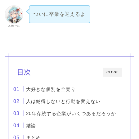
ついに卒業を迎えるよ
不燃ごみ
目次
CLOSE
大好きな個別を全売り
人は納得しないと行動を変えない
20年存続する企業がいくつあるだろうか
結論
まとめ