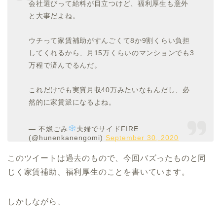
会社選びって給料が目立つけど、福利厚生も意外
と大事だよね。
ウチって家賃補助がすんごくて8か9割くらい負担
してくれるから、月15万くらいのマンションでも3
万程で済んでるんだ。
これだけでも実質月収40万みたいなもんだし、必
然的に家賃派になるよね。
— 不燃ごみ
夫婦でサイドFIRE
(@hunenkanengomi)
September 30, 2020
このツイートは過去のもので、今回バズったものと同
じく家賃補助、福利厚生のことを書いています。
しかしながら、