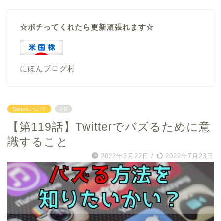
☆ポチってくれたら更新頑張れます☆
にほんブログ村
Twitterについて
PR
【第119話】Twitterでバズるために意
識すること
2022年3月22日
/
2022年7月23日