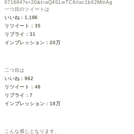
071684?s=20&t=aQ4SLwTC6rlac1bX2MlnAg
一つ目のツイートは
いいね：1,186
リツイート：35
リプライ：31
インプレッション：20万
二つ目は
いいね：962
リツイート：48
リプライ：7
インプレッション：18万
こんな感じとなります。