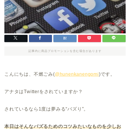
記事内に商品プロモーションを含む場合があります
こんにちは、不燃ごみ(
@hunenkanengomi
)です。
アナタはTwitterをされていますか？
されているなら1度は夢みる“バズり”。
本日はそんなバズるためのコツみたいなものを少しお