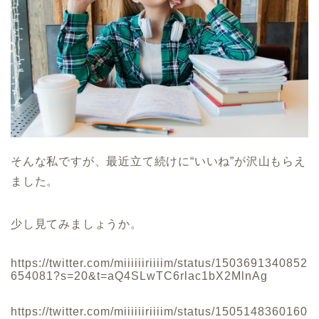
そんな私ですが、最近立て続けに“いいね”が沢山もらえ
ました。
少し見てみましょうか。
https://twitter.com/miiiiiiriiiim/status/1503691340852
654081?s=20&t=aQ4SLwTC6rlac1bX2MlnAg
https://twitter.com/miiiiiiriiiim/status/1505148360160