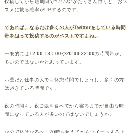
投稿してから短期間で“いいね”がたくさん付くと、おス
スメに載る確率がUPするのです。
であれば、なるだけ多くの人がTwitterをしている時間
帯を狙って投稿するのがベストですよね。
一般的には
12:00‐13：00
や
20:00‐22:00
の時間帯が、
多いのではないかと思っています。
お昼だと仕事の人でも休憩時間でしょうし、多くの方
は起きている時間です。
夜の時間も、夜ご飯を食べてから寝るまでが自由な時
間になっている人が多いのではないでしょうか。
なので私はなるべく20時を超えてからツイートするよ