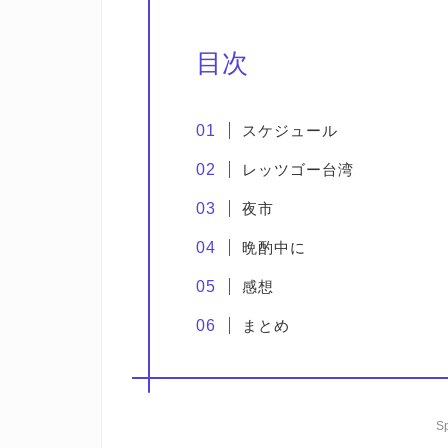
目次
スケジュール
レッツゴー台湾
夜市
晩酌中に
感想
まとめ
S