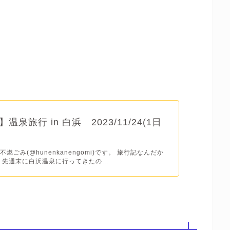
温泉旅行 in 白浜 2023/11/24(1日
燃ごみ(@hunenkanengomi)です。 旅行記なんだか
 先週末に白浜温泉に行ってきたの...