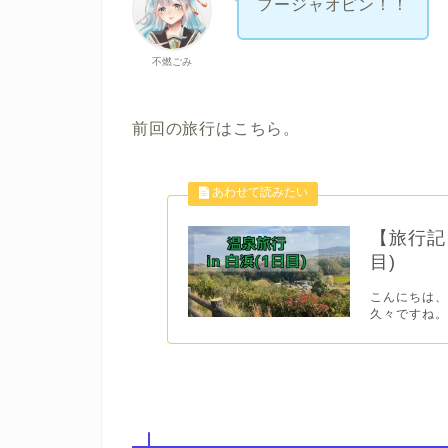
フージャオピン！！
不燃ごみ
前回の旅行はこちら。
【旅行記】
目)
こんにちは、不
久々ですね。