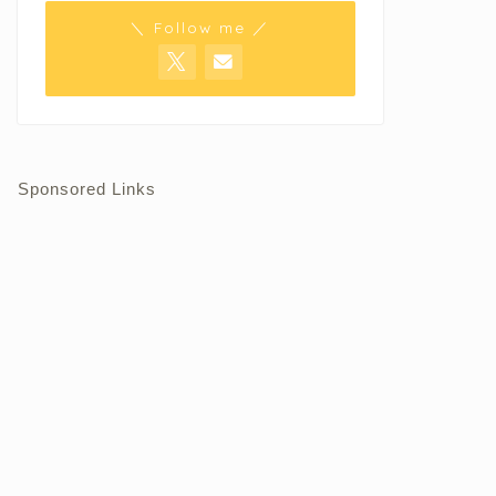
＼ Follow me ／
Sponsored Links