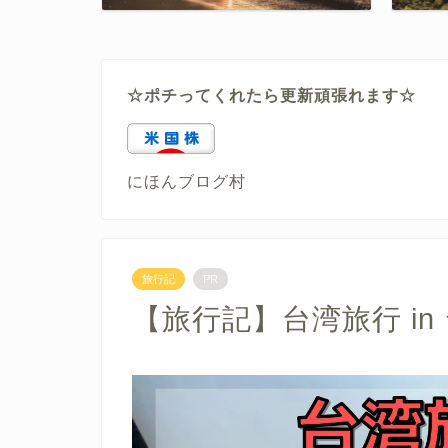
☆ポチってくれたら更新頑張れます☆
にほんブログ村
旅行記
PR
【旅行記】台湾旅行 in 台