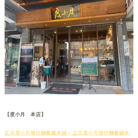
【度小月 本店】
正宗度小月擔仔麵餐廳本舖 – 正宗度小月擔仔麵餐廳本