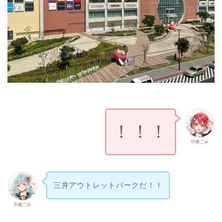
！！！
可燃ごみ
三井アウトレットパークだ！！
不燃ごみ