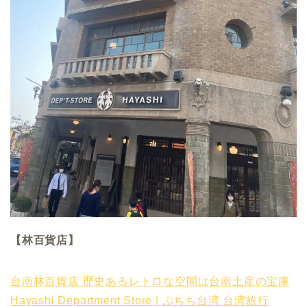
【林百貨店】
台南林百貨店 歴史あるレトロな空間は台南土産の宝庫
Hayashi Department Store | ぷちち台湾 台湾旅行