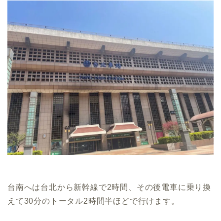
台南へは台北から新幹線で2時間、その後電車に乗り換
えて30分のトータル2時間半ほどで行けます。