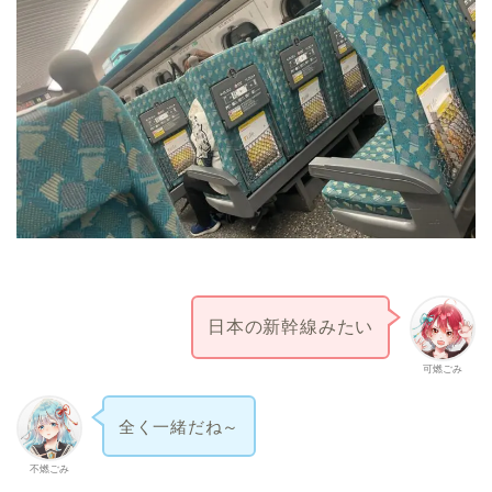
日本の新幹線みたい
可燃ごみ
全く一緒だね～
不燃ごみ