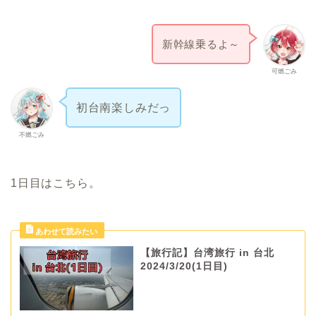
新幹線乗るよ～
可燃ごみ
初台南楽しみだっ
不燃ごみ
1日目はこちら。
【旅行記】台湾旅行 in 台北
2024/3/20(1日目)