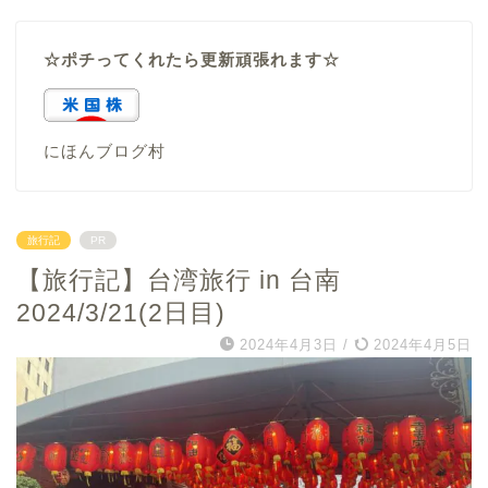
☆ポチってくれたら更新頑張れます☆
にほんブログ村
旅行記
PR
【旅行記】台湾旅行 in 台南
2024/3/21(2日目)
2024年4月3日
/
2024年4月5日