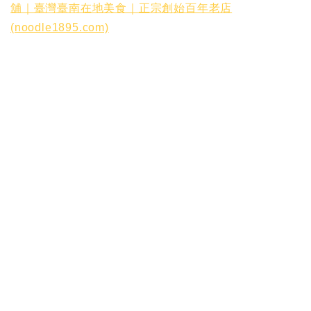
舖｜臺灣臺南在地美食｜正宗創始百年老店
(noodle1895.com)