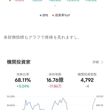
各財務指標もグラフで推移を見れますし、