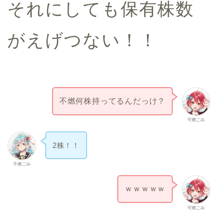
それにしても保有株数
がえげつない！！
不燃何株持ってるんだっけ？
可燃ごみ
2株！！
不燃ごみ
ｗｗｗｗｗ
可燃ごみ