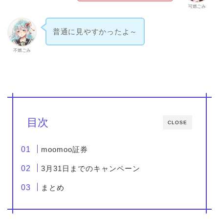
可燃ごみ
普通に見やすかったよ～
不燃ごみ
目次
CLOSE
moomoo証券
3月31日までのキャンペーン
まとめ