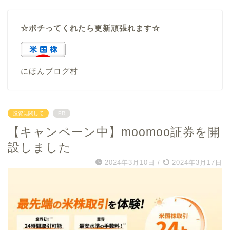
☆ポチってくれたら更新頑張れます☆
にほんブログ村
投資に関して
PR
【キャンペーン中】moomoo証券を開
設しました
2024年3月10日
/
2024年3月17日