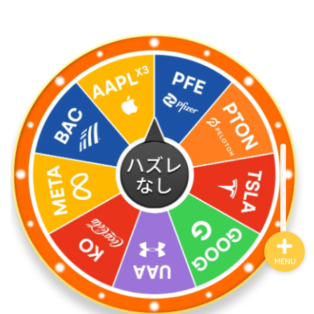
ホーム
お金について
資産報告
支出報告
MENU