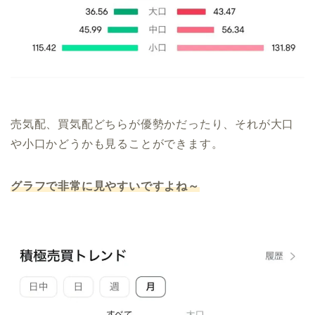
売気配、買気配どちらが優勢かだったり、それが大口
や小口かどうかも見ることができます。
グラフで非常に見やすいですよね～