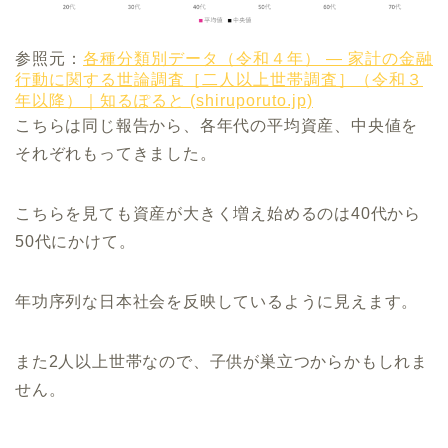
参照元：
各種分類別データ（令和４年） ― 家計の金融
行動に関する世論調査［二人以上世帯調査］（令和３
年以降）｜知るぽると (shiruporuto.jp)
こちらは同じ報告から、各年代の平均資産、中央値を
それぞれもってきました。
こちらを見ても資産が大きく増え始めるのは40代から
50代にかけて。
年功序列な日本社会を反映しているように見えます。
また2人以上世帯なので、子供が巣立つからかもしれま
せん。