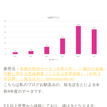
参照元：
各種分類別データ（令和４年） ― 家計の金融
行動に関する世論調査［二人以上世帯調査］（令和３
年以降）｜知るぽると (shiruporuto.jp)
こちらは私のブログお馴染みの、知るぽるとによる令
和4年度のデータです。
2人以上世帯から抜粋しており、値は％となります。