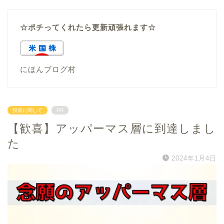
☆ポチってくれたら更新頑張れます☆
にほんブログ村
投資に関して
PR
【歓喜】アッパーマス層に到達しまし
た
2024年1月4日