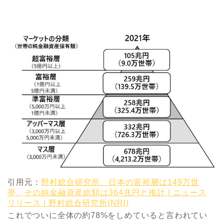
引用元：
野村総合研究所、日本の富裕層は149万世
帯、その純金融資産総額は364兆円と推計 | ニュース
リリース | 野村総合研究所(NRI)
これでついに全体の約78%をしめていると言われてい