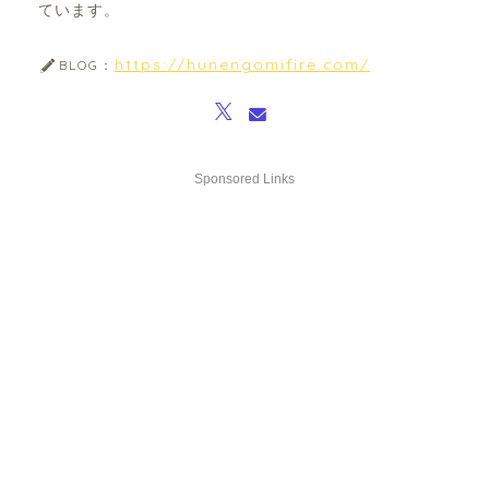
ています。
https://hunengomifire.com/
BLOG：
Sponsored Links