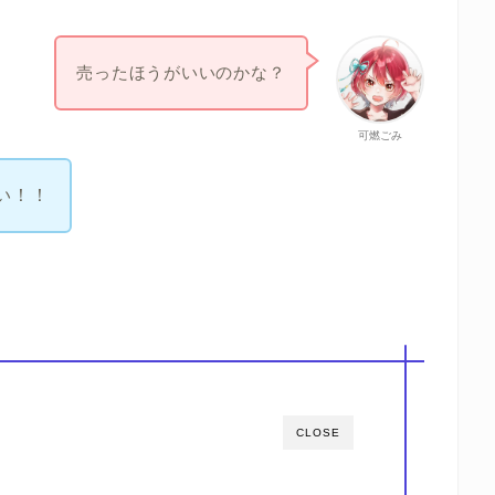
売ったほうがいいのかな？
可燃ごみ
い！！
CLOSE