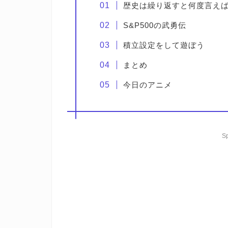
歴史は繰り返すと何度言え
S&P500の武勇伝
積立設定をして遊ぼう
まとめ
今日のアニメ
S