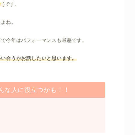
i
)です。
すよね。
落で今年はパフォーマンスも最悪です。
かい合うかお話したいと思います。
んな人に役立つかも！！