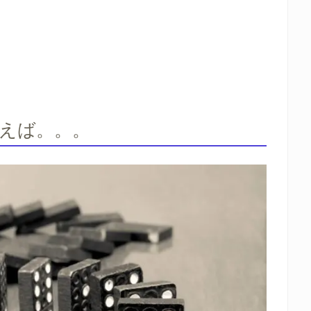
えば。。。