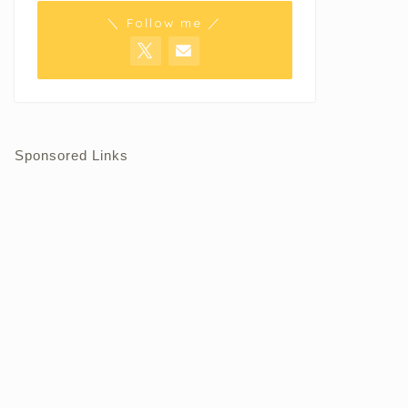
＼ Follow me ／
Sponsored Links