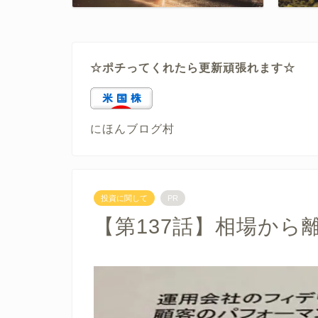
☆ポチってくれたら更新頑張れます☆
にほんブログ村
投資に関して
PR
【第137話】相場から