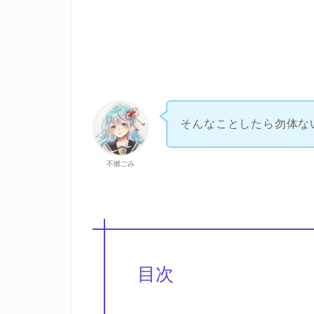
そんなことしたら勿体な
不燃ごみ
目次