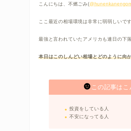
こんにちは、不燃ごみ(
@hunenkanengom
ここ最近の相場環境は非常に弱弱しいで
最強と言われていたアメリカも連日の下
本日はこのしんどい相場
と
どのように向
この記事はこ
投資をしている人
不安になってる人