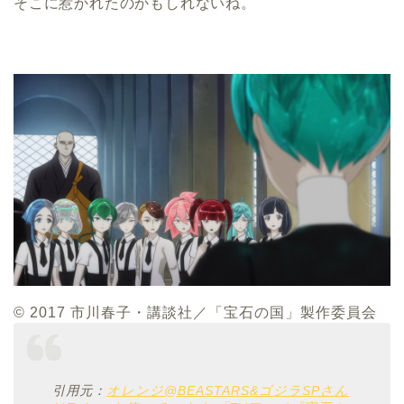
そこに惹かれたのかもしれないね。
© 2017 市川春子・講談社／「宝石の国」製作委員会
引用元：
オレンジ@BEASTARS&ゴジラSPさん