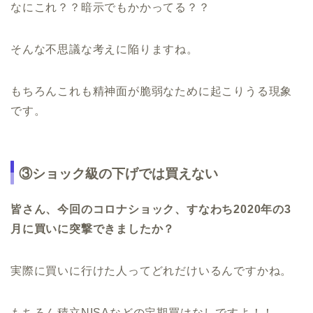
なにこれ？？暗示でもかかってる？？
そんな不思議な考えに陥りますね。
もちろんこれも精神面が脆弱なために起こりうる現象
です。
③ショック級の下げでは買えない
皆さん、今回のコロナショック、すなわち2020年の3
月に買いに突撃できましたか？
実際に買いに行けた人ってどれだけいるんですかね。
もちろん積立NISAなどの定期買はなしですよ！！