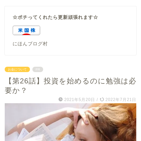
☆ポチってくれたら更新頑張れます☆
にほんブログ村
お金について
PR
【第26話】投資を始めるのに勉強は必
要か？
2021年5月20日
/
2022年7月21日