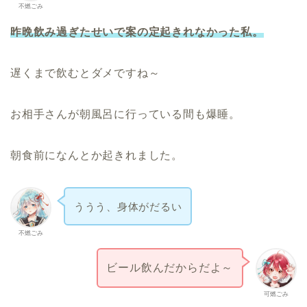
不燃ごみ
昨晩飲み過ぎたせいで案の定起きれなかった私。
遅くまで飲むとダメですね～
お相手さんが朝風呂に行っている間も爆睡。
朝食前になんとか起きれました。
ううう、身体がだるい
不燃ごみ
ビール飲んだからだよ～
可燃ごみ