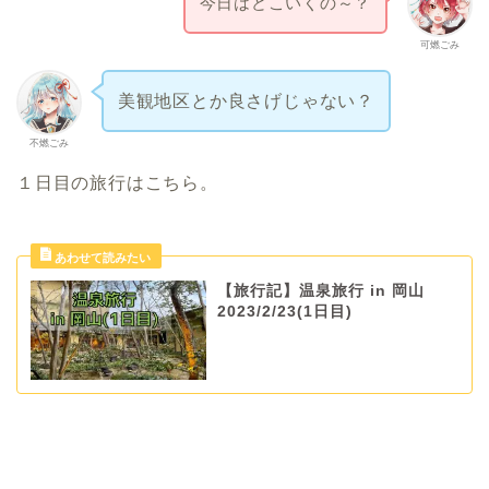
今日はどこいくの～？
可燃ごみ
美観地区とか良さげじゃない？
不燃ごみ
１日目の旅行はこちら。
【旅行記】温泉旅行 in 岡山
2023/2/23(1日目)