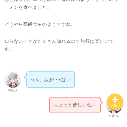
ーメンを食べました。
ホーム
どうやら高級食材のようですね。
お金について
知らないことがたくさん知れるので旅行は楽しいで
す。
資産報告
支出報告
うん、お腹いっぱい
不燃ごみ
ちょっと苦しいね～
MENU
可燃ごみ