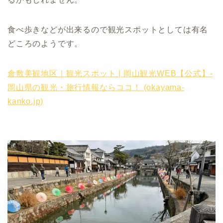
食べ歩きなどが出来るので観光スポットとしては有名
どころのようです。
倉敷美観地区｜観光スポット | 岡山観光WEB【公式】-
岡山県の観光・旅行情報ならココ！ (okayama-
kanko.jp)