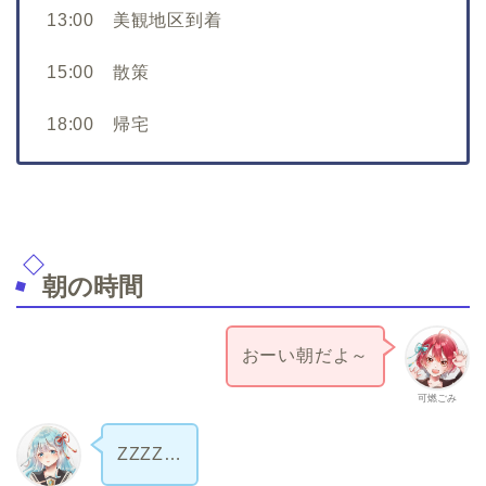
13:00 美観地区到着
15:00 散策
18:00 帰宅
朝の時間
おーい朝だよ～
可燃ごみ
ZZZZ…