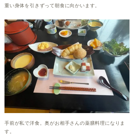
重い身体を引きずって朝食に向かいます。
手前が私で洋食。奥がお相手さんの薬膳料理になりま
す。