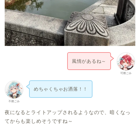
風情があるね～
可燃ごみ
めちゃくちゃお洒落！！
不燃ごみ
夜になるとライトアップされるようなので、暗くなっ
てからも楽しめそうですね～