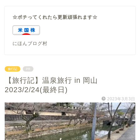
☆ポチってくれたら更新頑張れます☆
にほんブログ村
旅行記
PR
【旅行記】温泉旅行 in 岡山
2023/2/24(最終日)
2023年3月3日