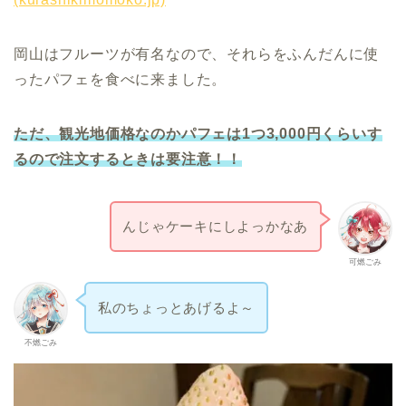
岡山はフルーツが有名なので、それらをふんだんに使
ったパフェを食べに来ました。
ただ、観光地価格なのかパフェは1つ3,000円くらいす
るので注文するときは要注意！！
んじゃケーキにしよっかなあ
可燃ごみ
私のちょっとあげるよ～
不燃ごみ