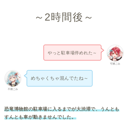
～2時間後～
やっと駐車場停めれた～
可燃ごみ
めちゃくちゃ混んでたね～
不燃ごみ
恐竜博物館の駐車場に入るまでが大渋滞で、うんとも
すんとも車が動きませんでした。