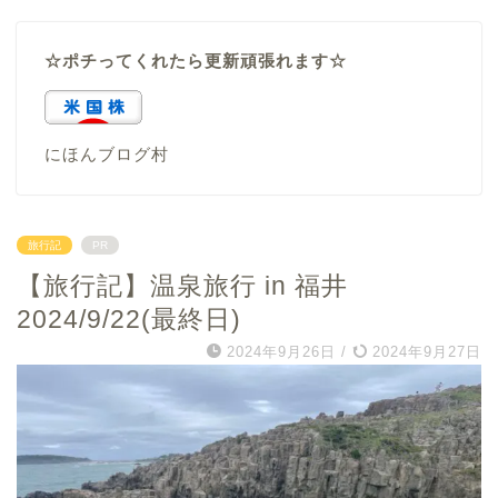
☆ポチってくれたら更新頑張れます☆
にほんブログ村
旅行記
PR
【旅行記】温泉旅行 in 福井
2024/9/22(最終日)
2024年9月26日
/
2024年9月27日