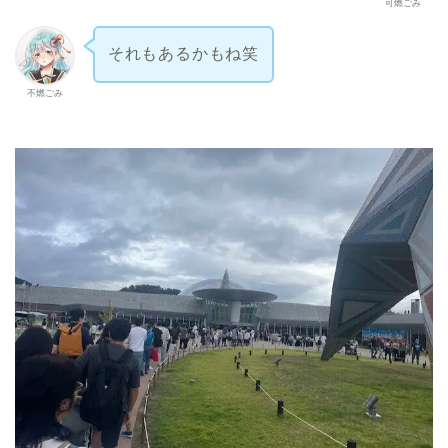
可燃ごみ
それもあるかもね笑
不燃ごみ