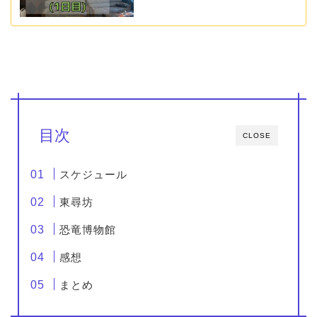
目次
CLOSE
スケジュール
東尋坊
恐竜博物館
感想
まとめ