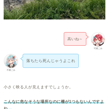
高いね～
可燃ごみ
落ちたら死んじゃうよこれ
不燃ごみ
小さく映る人が見えますでしょうか。
こんなに危なそうな場所なのに柵が1つもないんですよ
ね。