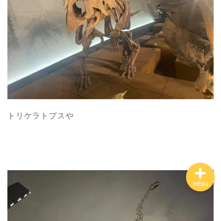
ホーム
お金について
資産報告
トリケラトプスや
支出報告
MENU