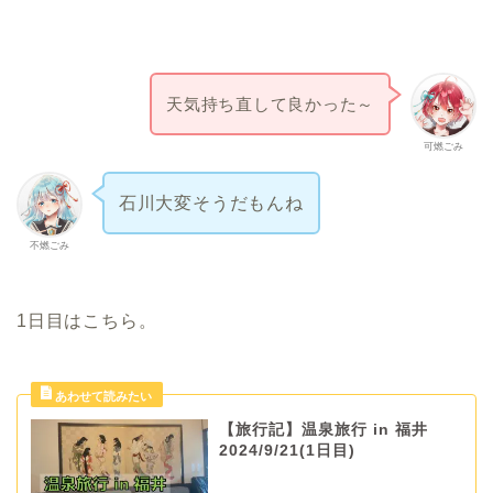
天気持ち直して良かった～
可燃ごみ
石川大変そうだもんね
不燃ごみ
1日目はこちら。
【旅行記】温泉旅行 in 福井
2024/9/21(1日目)