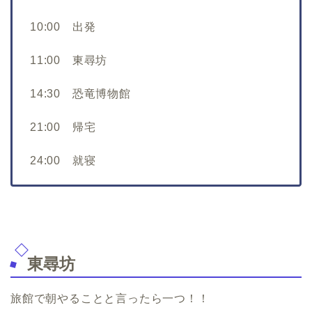
10:00 出発
11:00 東尋坊
14:30 恐竜博物館
21:00 帰宅
24:00 就寝
東尋坊
旅館で朝やることと言ったら一つ！！