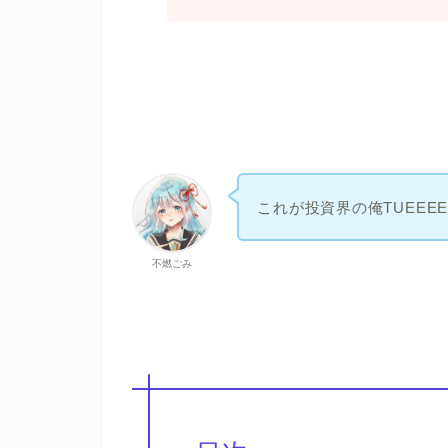
これが投資界の俺TUEEEE!
不燃ごみ