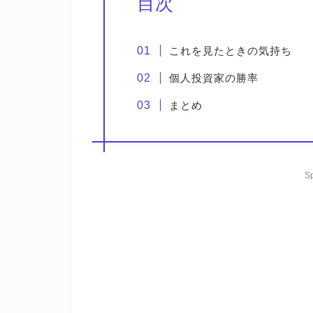
目次
これを見たときの気持ち
個人投資家の勝率
まとめ
S