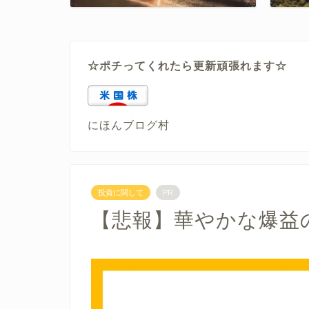
☆ポチってくれたら更新頑張れます☆
にほんブログ村
投資に関して
PR
【悲報】華やかな爆益