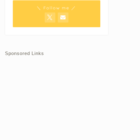
＼ Follow me ／
Sponsored Links