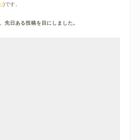
i
)です。
が、先日ある投稿を目にしました。