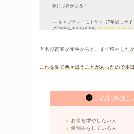
株には夢がある！
— キャプテン・モトヤマ【7年後にサイ
(@kabu_motoyama)
October 6, 2023
有名投資家が元手からどこまで増やした
これを見て色々思うことがあったので本
この記事はこ
お金を増やしたい人
個別株をしている人