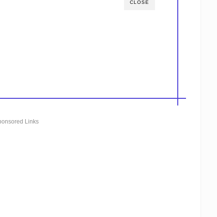
CLOSE
ponsored Links