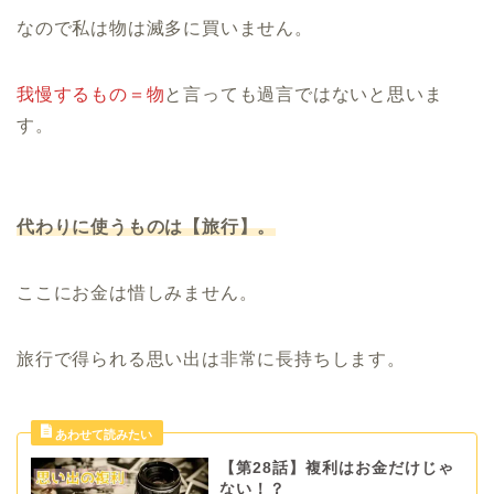
なので私は物は滅多に買いません。
我慢するもの＝物
と言っても過言ではないと思いま
す。
代わりに使うものは【旅行】。
ここにお金は惜しみません。
旅行で得られる思い出は非常に長持ちします。
【第28話】複利はお金だけじゃ
ない！？