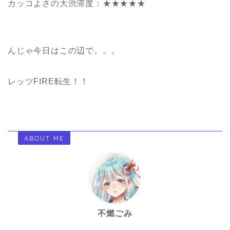
カッコよさの大渋滞度：★★★★★
んじゃ今日はこの辺で。。。
レッツFIRE転生！！
ABOUT ME
不燃ごみ