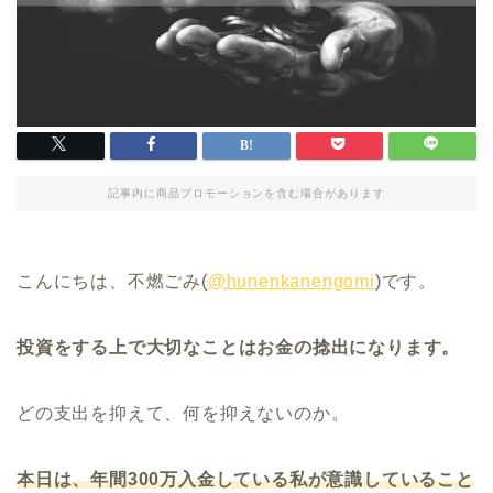
記事内に商品プロモーションを含む場合があります
こんにちは、不燃ごみ(
@hunenkanengomi
)です。
投資をする上で大切なことはお金の捻出になります。
どの支出を抑えて、何を抑えないのか。
本日は、年間300万入金している私が意識していること