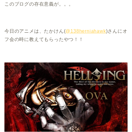
このブログの存在意義が。。。
今日のアニメは、たかけん(
@138herniahawk
)さんにオ
フ会の時に教えてもらったやつ！！