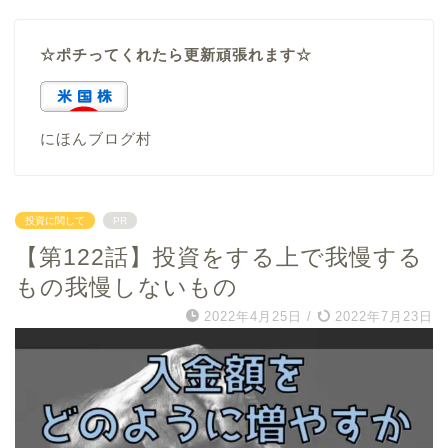
☆ポチってくれたら更新頑張れます☆
にほんブログ村
投資に関して
PR
【第122話】投資をする上で我慢する
もの我慢しないもの
2022年4月25日
/
2022年7月23日