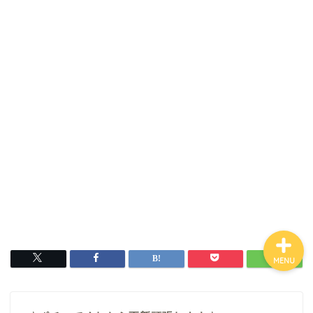
ホーム
お金について
資産報告
支出報告
MENU