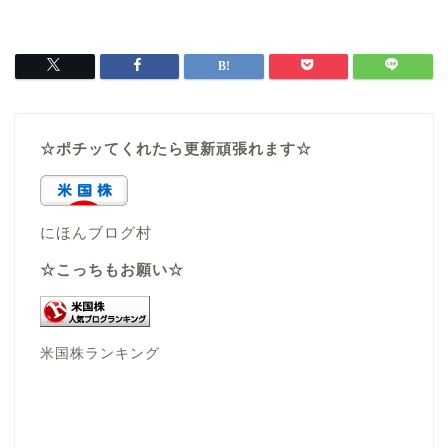
☆ポチッてくれたら更新頑張れます☆
にほんブログ村
☆こっちもお願い☆
米国株ランキング