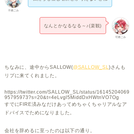
不燃ごみ
なんとかなるなる～♪(楽観)
可燃ごみ
ちなみに、途中からSALLOW(
@SALLOW_SL
)さんも
リプに来てくれました。
https://twitter.com/SALLOW_SL/status/16145204069
95795973?s=20&t=4eLvgl5MiddDxHWtnVO7Og
すでにFIRE済みなだけあってめちゃくちゃリアルなア
ドバイスでためになりました。
会社を辞めるに至ったのは以下の通り。