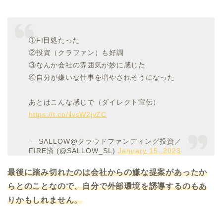
①FI目処たった
②投資（クラファン）も好調
③なんか会社の雰囲気が妙に感じた
④自分が嫌いな仕事を増やされそうになった
あとはこんな感じで（ダイレクト宣伝）
https://t.co/ilvsW2jvZC
— SALLOW@クラウドファンディング投資／
FIRE済 (@SALLOW_SL)
January 15, 2023
最後に踏み切れたのは会社からの嫌な提案があったか
らとのことなので、自分で外部環境を誘導するのもあ
りかもしれません。