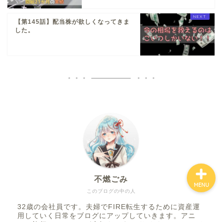
【第145話】配当株が欲しくなってきま
した。
ホーム
お金について
資産報告
支出報告
不燃ごみ
MENU
このブログの中の人
32歳の会社員です。夫婦でFIRE転生するために資産運
用していく日常をブログにアップしていきます。アニ