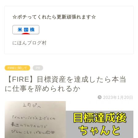
☆ポチってくれたら更新頑張れます☆
にほんブログ村
FIREに関して
PR
【FIRE】目標資産を達成したら本当
に仕事を辞められるか
2023年1月20日