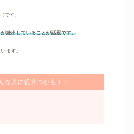
i
)です。
者が続出していることが話題です。
思います。
んな人に役立つかも！！