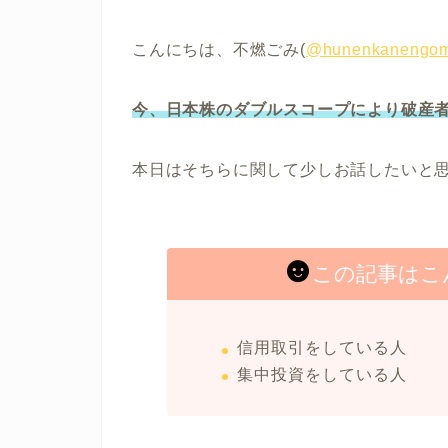
こんにちは、不燃ごみ(
@hunenkanengom
今、日本株のダブルスコープにより破産
本日はそちらに関して少しお話したいと
この記事はこ
信用取引をしている人
集中投資をしている人