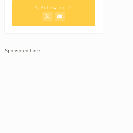
＼ Follow me ／
Sponsored Links