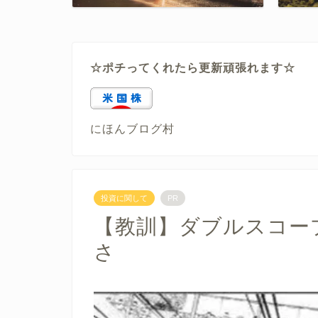
☆ポチってくれたら更新頑張れます☆
にほんブログ村
投資に関して
PR
【教訓】ダブルスコー
さ