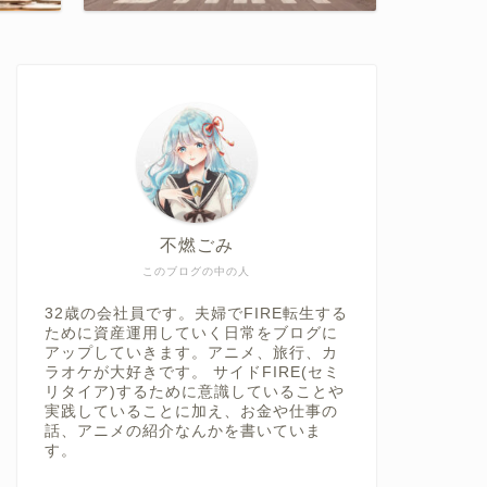
不燃ごみ
このブログの中の人
32歳の会社員です。夫婦でFIRE転生する
ために資産運用していく日常をブログに
アップしていきます。アニメ、旅行、カ
ラオケが大好きです。 サイドFIRE(セミ
リタイア)するために意識していることや
実践していることに加え、お金や仕事の
話、アニメの紹介なんかを書いていま
す。