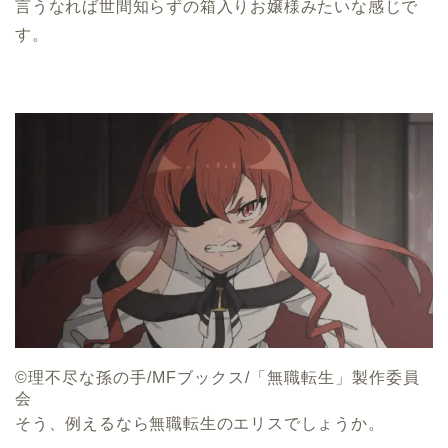
言うなれば世間知らずの箱入りお嬢様みたいな感じで
す。
©理不尽な孫の手/MFブックス/「無職転生」製作委員
会
そう、例えるなら無職転生のエリスでしょうか。