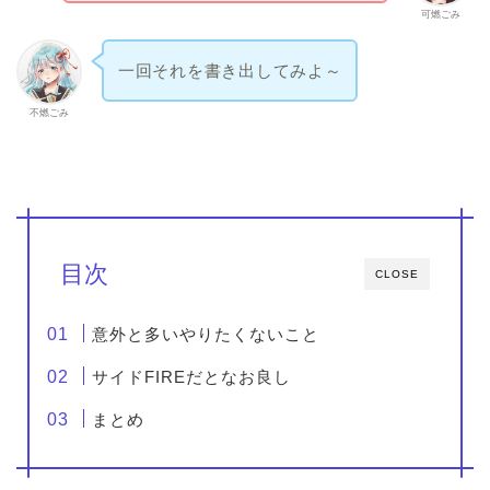
可燃ごみ
一回それを書き出してみよ～
不燃ごみ
目次
CLOSE
意外と多いやりたくないこと
サイドFIREだとなお良し
まとめ