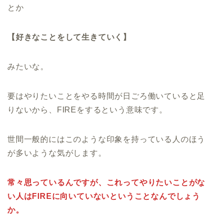
とか
【好きなことをして生きていく】
みたいな。
要はやりたいことをやる時間が日ごろ働いていると足
りないから、FIREをするという意味です。
世間一般的にはこのような印象を持っている人のほう
が多いような気がします。
常々思っているんですが、これってやりたいことがな
い人はFIREに向いていないということなんでしょう
か。