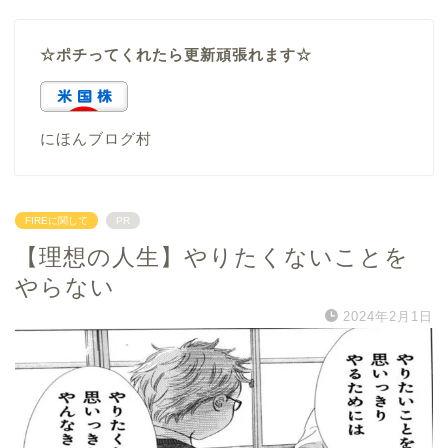
☆ポチってくれたら更新頑張れます☆
にほんブログ村
FIREに関して
PR
【理想の人生】やりたくないことを
やらない
2024年2月1日