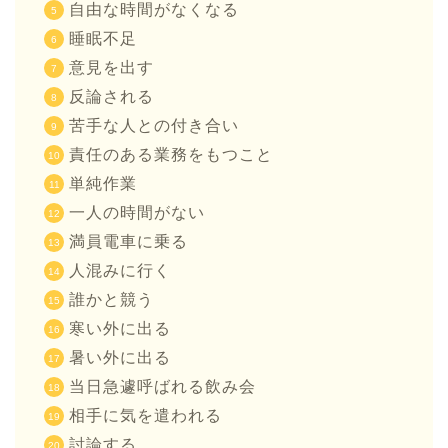
自由な時間がなくなる
睡眠不足
意見を出す
反論される
苦手な人との付き合い
責任のある業務をもつこと
単純作業
一人の時間がない
満員電車に乗る
人混みに行く
誰かと競う
寒い外に出る
暑い外に出る
当日急遽呼ばれる飲み会
相手に気を遣われる
討論する