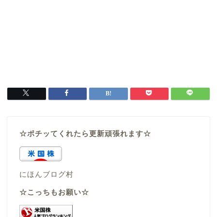
☆ポチッてくれたら更新頑張れます☆
にほんブログ村
☆こっちもお願い☆