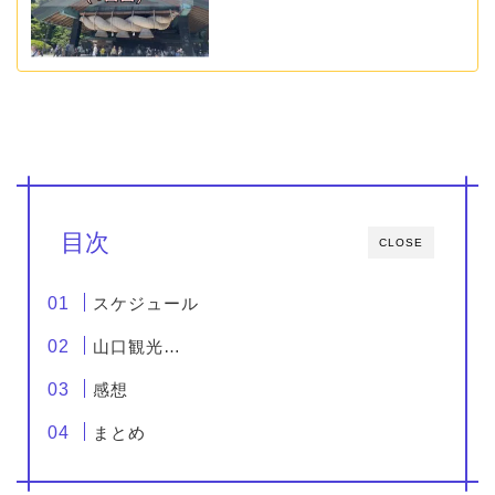
目次
CLOSE
スケジュール
山口観光…
感想
まとめ