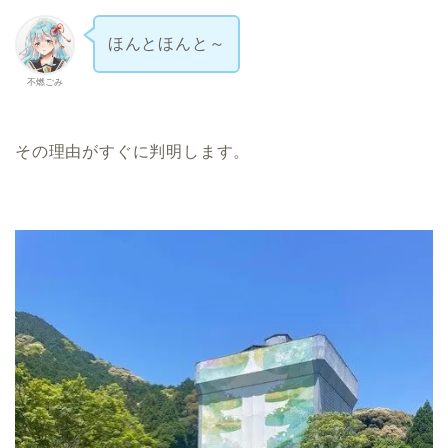
ほんとほんと～
不燃ごみ
その理由がすぐに判明します。