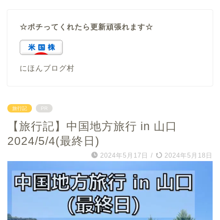
☆ポチってくれたら更新頑張れます☆
にほんブログ村
旅行記
PR
【旅行記】中国地方旅行 in 山口
2024/5/4(最終日)
2024年5月17日
/
2024年5月18日