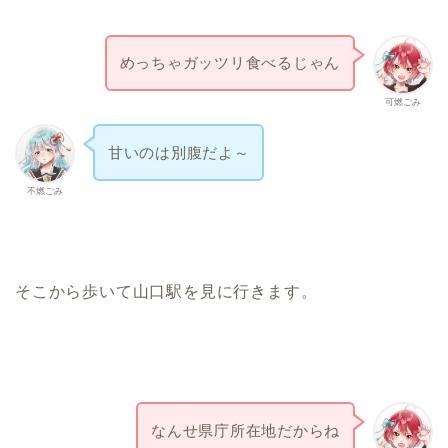
めっちゃガッツリ食べるじゃん
可燃ごみ
甘いのは別腹だよ～
不燃ごみ
そこから歩いて山口駅を見に行きます。
なんせ県庁所在地だからね