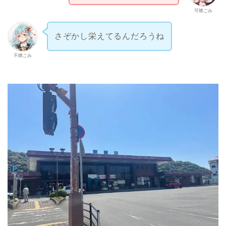
可燃ごみ
さぞかし栄えてるんだろうね
不燃ごみ