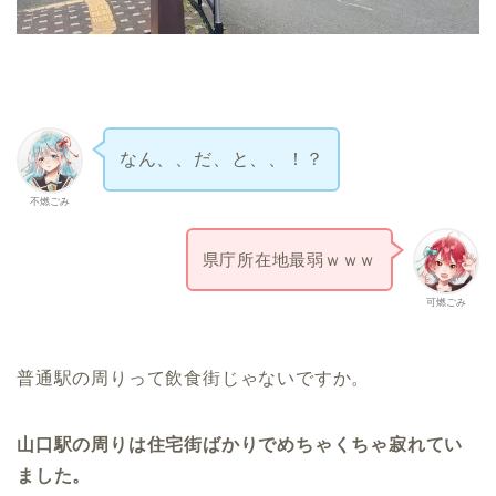
なん、、だ、と、、！？
不燃ごみ
県庁所在地最弱ｗｗｗ
可燃ごみ
普通駅の周りって飲食街じゃないですか。
山口駅の周りは住宅街ばかりでめちゃくちゃ寂れてい
ました。