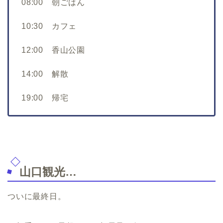
08:00 朝ごはん
10:30 カフェ
12:00 香山公園
14:00 解散
19:00 帰宅
山口観光…
ついに最終日。