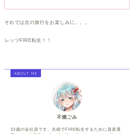
それでは次の旅行をお楽しみに。。。
レッツFIRE転生！！
ABOUT ME
不燃ごみ
32歳の会社員です。夫婦でFIRE転生するために資産運