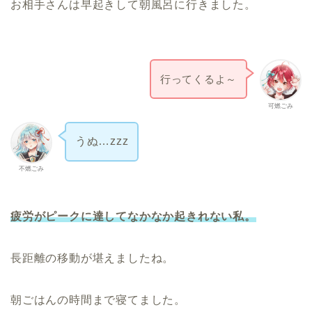
お相手さんは早起きして朝風呂に行きました。
行ってくるよ～
可燃ごみ
うぬ…zzz
不燃ごみ
疲労がピークに達してなかなか起きれない私。
長距離の移動が堪えましたね。
朝ごはんの時間まで寝てました。