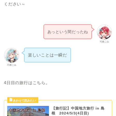
ください～
あっという間だったね
可燃ごみ
楽しいことは一瞬だ
不燃ごみ
4日目の旅行はこちら。
【旅行記】中国地方旅行 in 島
根 2024/5/3(4日目)