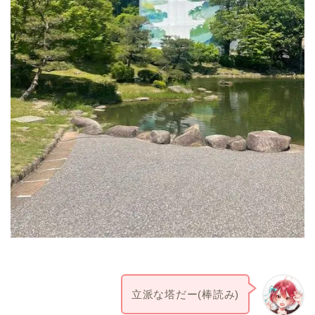
立派な塔だー(棒読み)