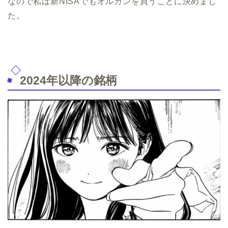
なので私は新NISAでもオルカンを買うことに決めまし
た。
2024年以降の銘柄