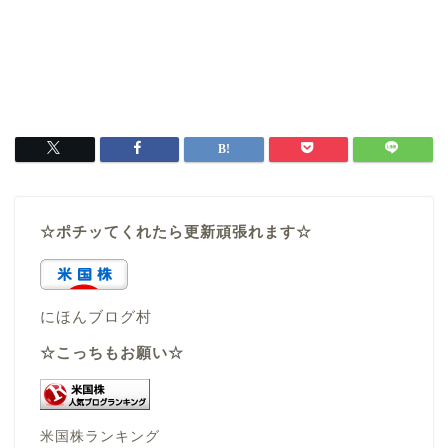
☆ポチッてくれたら更新頑張れます☆
にほんブログ村
☆こっちもお願い☆
米国株ランキング