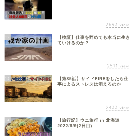
2693
view
12
【検証】仕事を辞めても本当に生き
ていけるのか？
2511
view
13
【第85話】サイドFIREをしたら仕
事によるストレスは消えるのか
2433
view
14
【旅行記】ウニ旅行 in 北海道
2022/8/9(2日目)