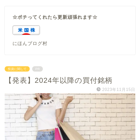
☆ポチってくれたら更新頑張れます☆
にほんブログ村
投資に関して
PR
【発表】2024年以降の買付銘柄
2023年11月15日