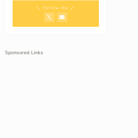
＼ Follow me ／
Sponsored Links