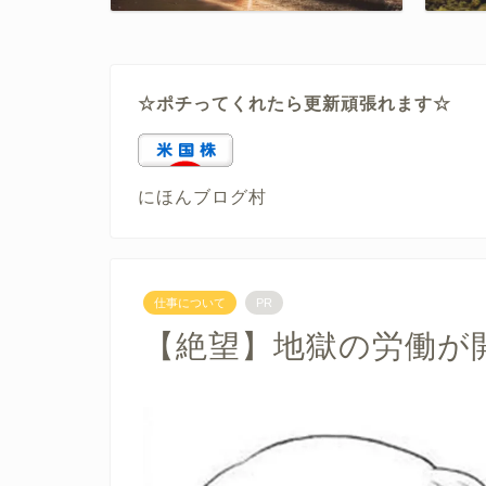
☆ポチってくれたら更新頑張れます☆
にほんブログ村
仕事について
PR
【絶望】地獄の労働が