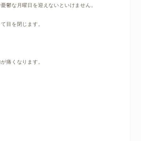
で憂鬱な月曜日を迎えないといけません。
って目を閉じます。
胸が痛くなります。