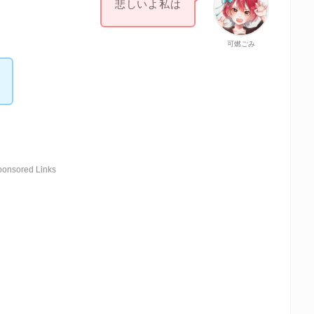
悲しいよ私は
可燃ごみ
ponsored Links