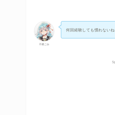
何回経験しても慣れないね
不燃ごみ
S