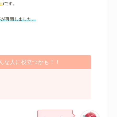
i
)です。
事が再開しました。
。
んな人に役立つかも！！