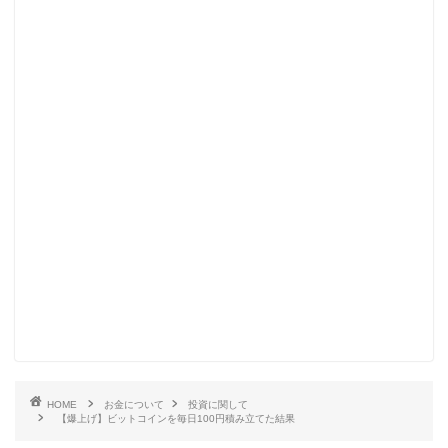
HOME
お金について
投資に関して
【爆上げ】ビットコインを毎日100円積み立てた結果