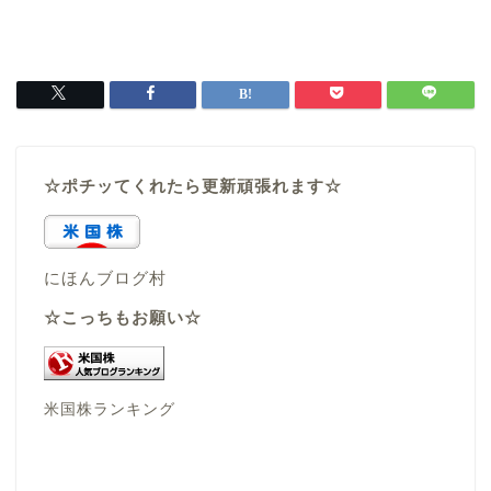
☆ポチッてくれたら更新頑張れます☆
にほんブログ村
☆こっちもお願い☆
米国株ランキング