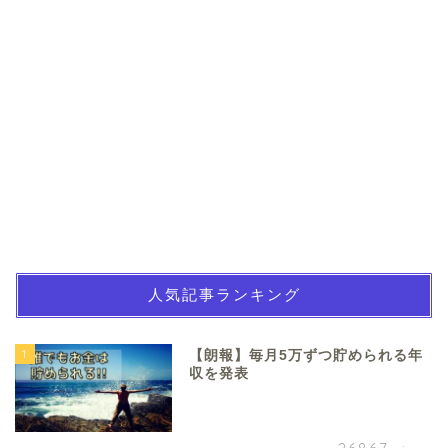
人気記事ランキング
1
【朗報】毎月5万ずつ貯められる年
収を発表