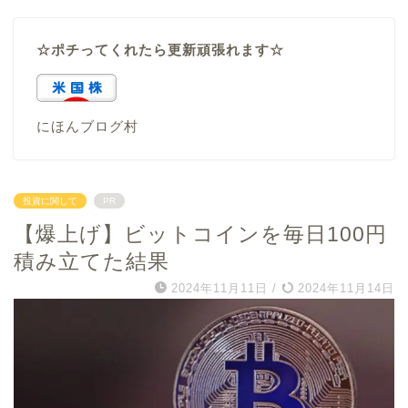
☆ポチってくれたら更新頑張れます☆
にほんブログ村
投資に関して
PR
【爆上げ】ビットコインを毎日100円
積み立てた結果
2024年11月11日
/
2024年11月14日