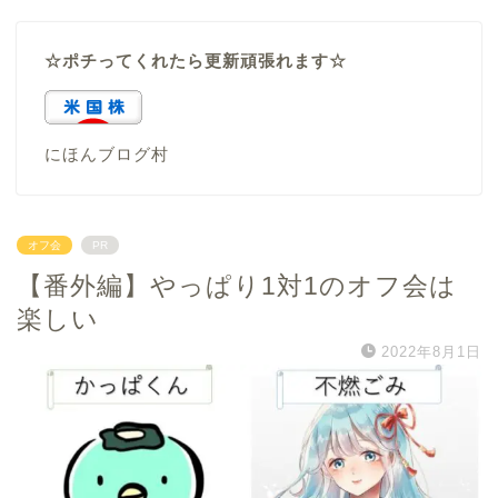
☆ポチってくれたら更新頑張れます☆
にほんブログ村
オフ会
PR
【番外編】やっぱり1対1のオフ会は
楽しい
2022年8月1日