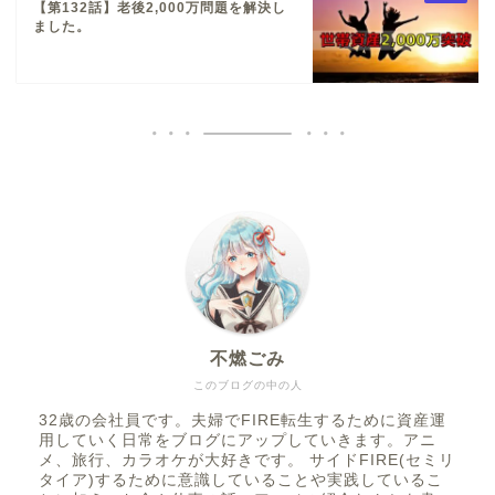
【第132話】老後2,000万問題を解決し
ました。
不燃ごみ
このブログの中の人
32歳の会社員です。夫婦でFIRE転生するために資産運
用していく日常をブログにアップしていきます。アニ
メ、旅行、カラオケが大好きです。 サイドFIRE(セミリ
タイア)するために意識していることや実践しているこ