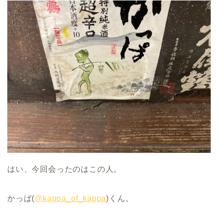
はい、今回会ったのはこの人。
かっぱ(
@kappa_of_kappa
)くん。