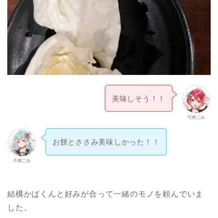
美味しそう！！
可燃ごみ
お餅とささみ美味しかった！！
不燃ごみ
結構かぱくんと好みが合って一緒のモノを頼んでいま
した。