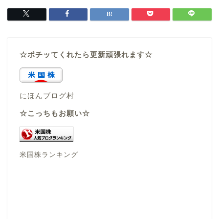
☆ポチッてくれたら更新頑張れます☆
にほんブログ村
☆こっちもお願い☆
米国株ランキング