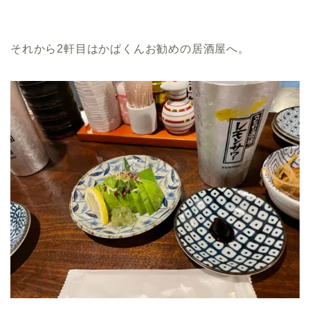
それから2軒目はかぱくんお勧めの居酒屋へ。