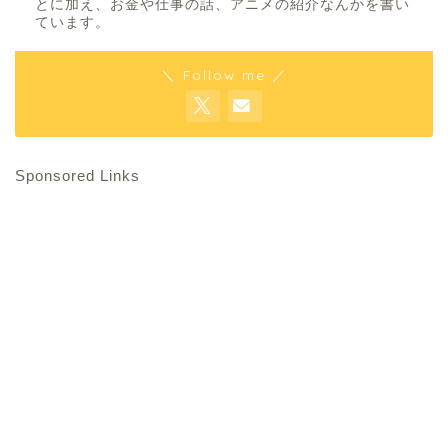
とに加え、お金や仕事の話、アニメの紹介なんかを書い
ています。
＼ Follow me ／
Sponsored Links