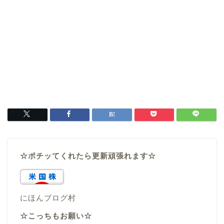
☆ポチッてくれたら更新頑張れます☆
にほんブログ村
☆こっちもお願い☆