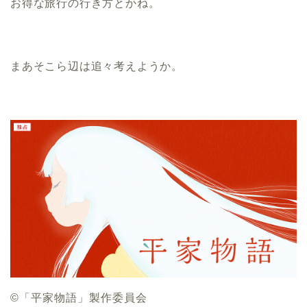
お得な旅行の行き方とかね。
まあそこら辺は追々考えようか。
©️「平家物語」製作委員会