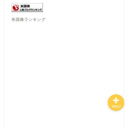
米国株ランキング
ホーム
お金について
資産報告
支出報告
MENU