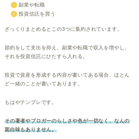
副業や転職
投資信託を買う
ざっくりまとめるとこの3つに集約されています。
節約をして支出を抑え、副業や転職で収入を増やし、
それを投資信託にひたすら入れる。
投資で資産を形成する内容が書いてある場合、ほとん
ど一緒のことが書いてあります。
もはやテンプレです。
その著者やブロガーのらしさや色が一切なく、なんの
面白味もありません。