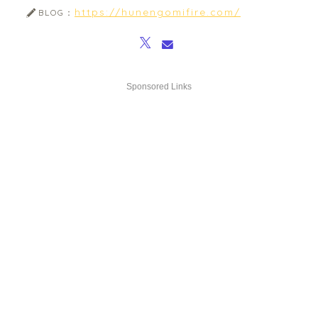
https://hunengomifire.com/
BLOG：
Sponsored Links