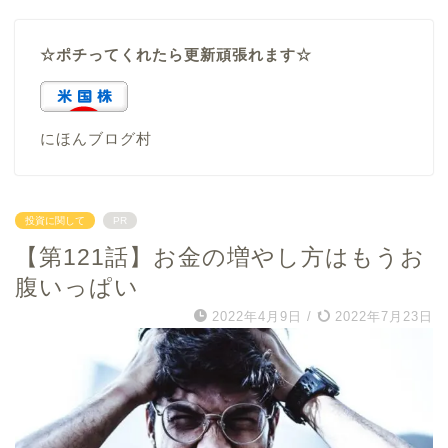
☆ポチってくれたら更新頑張れます☆
にほんブログ村
投資に関して
PR
【第121話】お金の増やし方はもうお
腹いっぱい
2022年4月9日
/
2022年7月23日