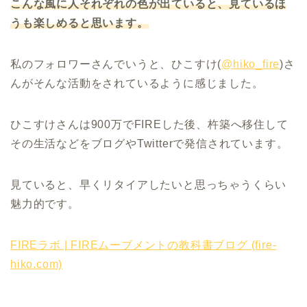
こんな風に人それぞれの色が出て
いると
、見ているほ
うも楽しめると思います。
私のフォロワーさんでいうと、ひこすけ(
@hiko_fire
)さ
んがそんな活動をされているように感じました。
ひこすけさんは900万でFIREした後、杵築へ移住して
その生活などをブログやTwitterで発信されています。
見ていると、早くリタイアしたいと思っちゃうくらい
魅力的です。
FIREラボ | FIREムーブメントの教科書ブログ (fire-
hiko.com)