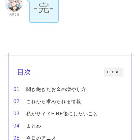
‐完‐
不燃ごみ
目次
CLOSE
聞き飽きたお金の増やし方
これから求められる情報
私がサイドFIRE後にしたいこと
まとめ
今日のアニメ