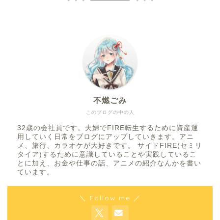
不燃ごみ
このブログの中の人
32歳の会社員です。夫婦でFIRE転生するために資産運
用していく日常をブログにアップしていきます。アニ
メ、旅行、カラオケが大好きです。 サイドFIRE(セミリ
タイア)するために意識していることや実践しているこ
とに加え、お金や仕事の話、アニメの紹介なんかを書い
ています。
＼ Follow me ／