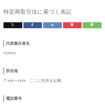
特定商取引法に基づく表記
代表責任者名
xxxxxx
所在地
〒xxx―xxxx ここに住所を記載
電話番号