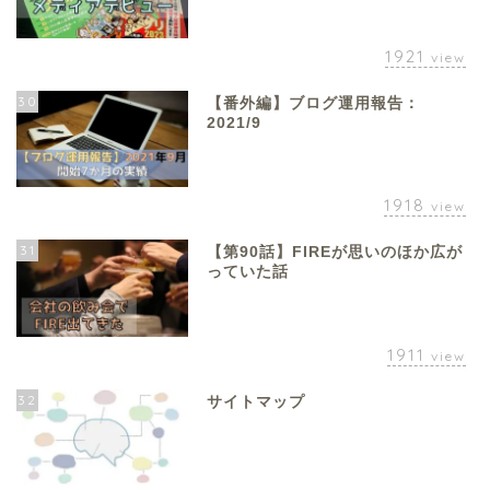
1921
view
30
【番外編】ブログ運用報告：
2021/9
1918
view
31
【第90話】FIREが思いのほか広が
っていた話
1911
view
32
サイトマップ