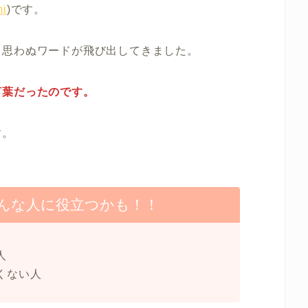
i
)です。
、思わぬワードが飛び出してきました。
言葉だったのです。
す。
んな人に役立つかも！！
人
くない人