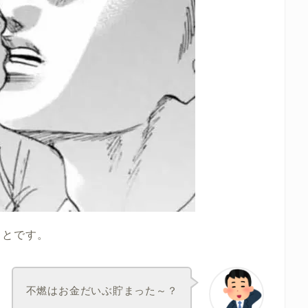
ことです。
不燃はお金だいぶ貯まった～？