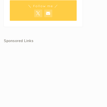
＼ Follow me ／
Sponsored Links