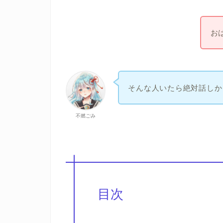
お
そんな人いたら絶対話しか
不燃ごみ
目次