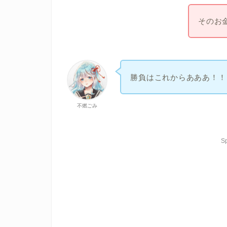
そのお
勝負はこれからあああ！！
不燃ごみ
S