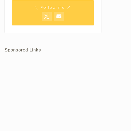
＼ Follow me ／
Sponsored Links