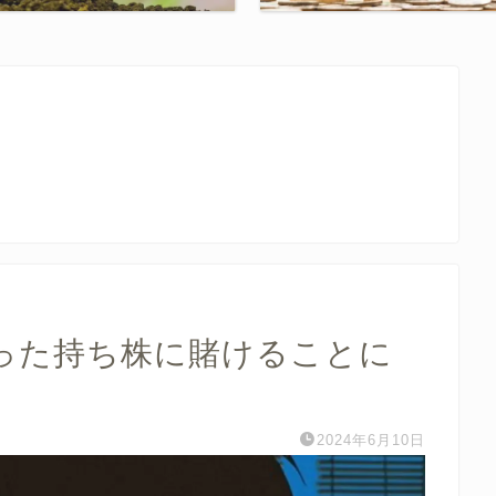
った持ち株に賭けることに
2024年6月10日