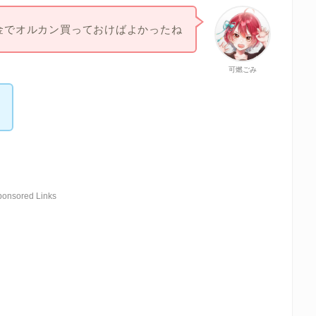
金でオルカン買っておけばよかったね
可燃ごみ
ponsored Links