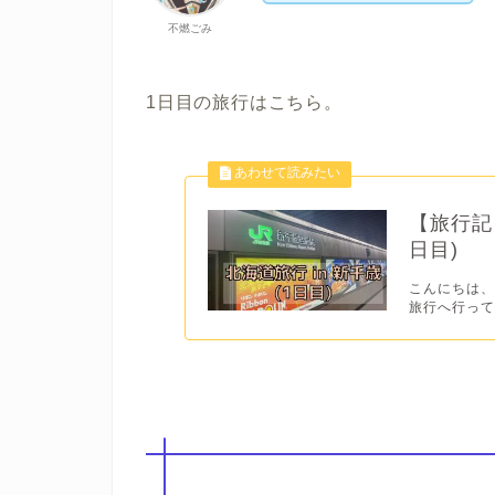
不燃ごみ
1日目の旅行はこちら。
【旅行記】
日目)
こんにちは、不
旅行へ行ってき