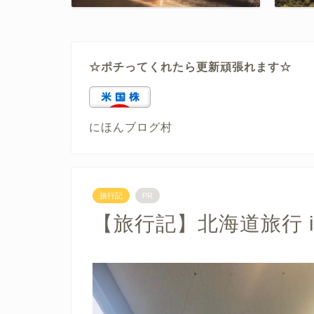
☆ポチってくれたら更新頑張れます☆
にほんブログ村
旅行記
PR
【旅行記】北海道旅行 in 