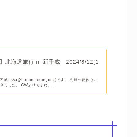
北海道旅行 in 新千歳 2024/8/12(1
燃ごみ(@hunenkanengomi)です。 先週の夏休みに
ました。 GWぶりですね。 ...