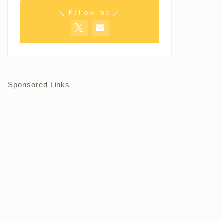
＼ Follow me ／
Sponsored Links