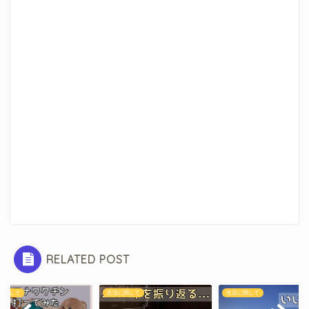
RELATED POST
に関して
生活に関して
生活に関して