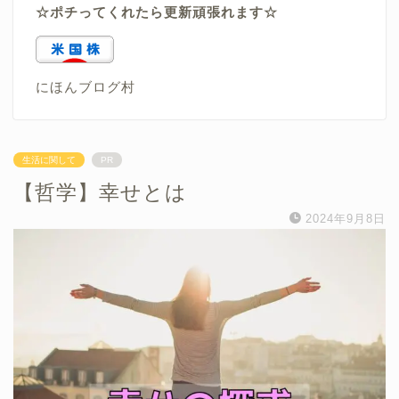
☆ポチってくれたら更新頑張れます☆
にほんブログ村
生活に関して
PR
【哲学】幸せとは
2024年9月8日