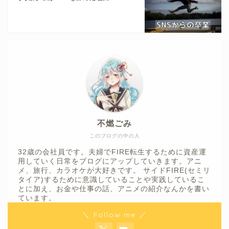
不燃ごみ
このブログの中の人
32歳の会社員です。夫婦でFIRE転生するために資産運
用していく日常をブログにアップしていきます。アニ
メ、旅行、カラオケが大好きです。 サイドFIRE(セミリ
タイア)するために意識していることや実践しているこ
とに加え、お金や仕事の話、アニメの紹介なんかを書い
ています。
＼ Follow me ／