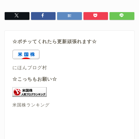
☆ポチッてくれたら更新頑張れます☆
にほんブログ村
☆こっちもお願い☆
米国株ランキング