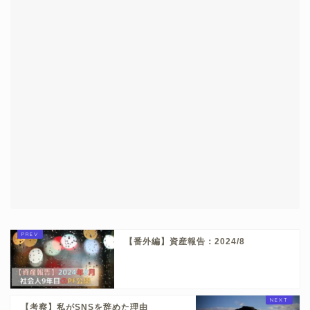
【番外編】資産報告：2024/8
【考察】私がSNSを辞めた理由