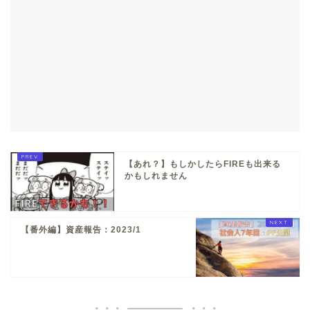
【あれ？】もしかしたらFIREも出来る
かもしれません
【番外編】資産報告：2023/1