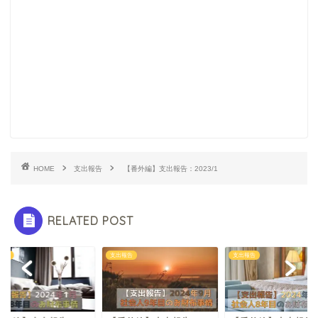
HOME
支出報告
【番外編】支出報告：2023/1
RELATED POST
報告
支出報告
支出報告