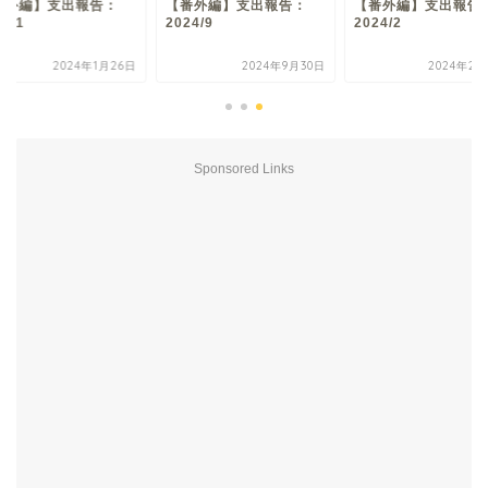
番外編】支出報告：
【番外編】支出報告：
【番外編】支出報告
24/1
2024/9
2024/2
2024年1月26日
2024年9月30日
2024年2月
Sponsored Links