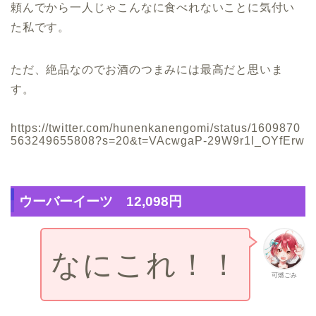
頼んでから一人じゃこんなに食べれないことに気付い
た私です。
ただ、絶品なのでお酒のつまみには最高だと思いま
す。
https://twitter.com/hunenkanengomi/status/1609870
563249655808?s=20&t=VAcwgaP-29W9r1l_OYfErw
ウーバーイーツ 12,098円
なにこれ！！
可燃ごみ