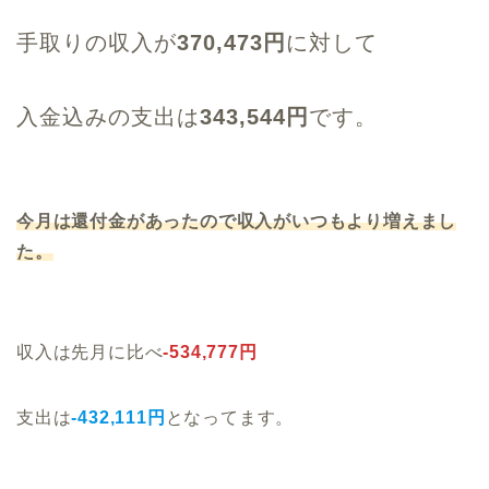
手取りの収入が
370,473円
に対して
入金込みの支出は
343,544円
です。
今月は還付金があったので収入がいつもより増えまし
た。
収入は先月に比べ
-534,777円
支出は
-432,111円
となってます。