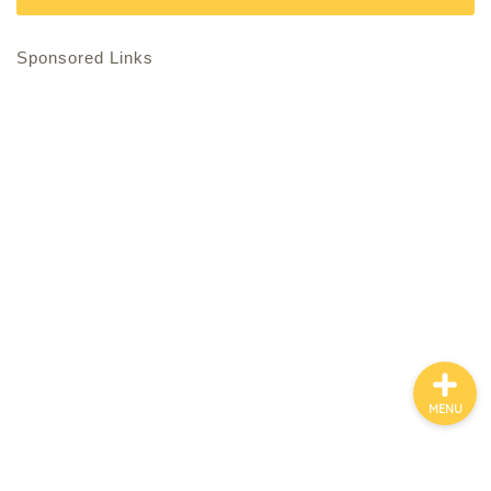
Sponsored Links
ホーム
お金について
資産報告
支出報告
MENU