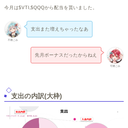
今月は$VTI,$QQQから配当を貰いました。
支出また増えちゃったなあ
不燃ごみ
先月ボーナスだったからねえ
可燃ごみ
支出の内訳(大枠)