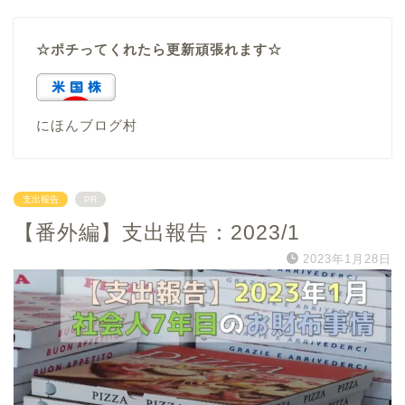
☆ポチってくれたら更新頑張れます☆
にほんブログ村
支出報告
PR
【番外編】支出報告：2023/1
2023年1月28日