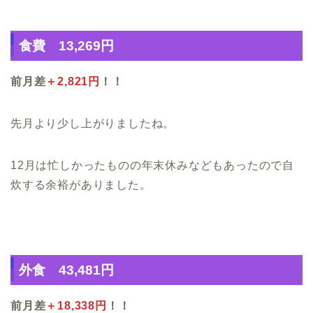
食費 13,269円
前月差
＋2,821円
！！
先月より少し上がりましたね。
12月は忙しかったものの年末休みなどもあったので自
炊する余裕がありました。
外食 43,481円
前月差
＋18,338円
！！