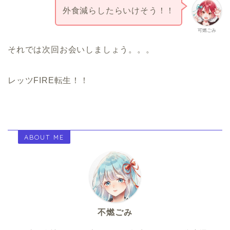
外食減らしたらいけそう！！
可燃ごみ
それでは次回お会いしましょう。。。
レッツFIRE転生！！
ABOUT ME
不燃ごみ