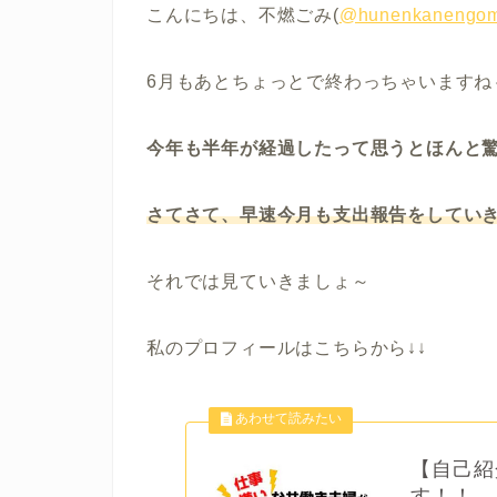
こんにちは、不燃ごみ(
@hunenkanengom
6月もあとちょっとで終わっちゃいますね
今年も半年が経過したって思うとほんと
さてさて、早速今月も支出報告をしてい
それでは見ていきましょ～
私のプロフィールはこちらから↓↓
【自己紹
す！！