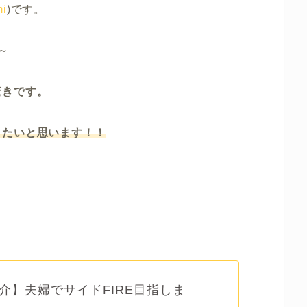
i
)です。
～
驚きです。
きたいと思います！！
介】夫婦でサイドFIRE目指しま