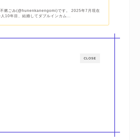
燃ごみ(@hunenkanengomi)です。 2025年7月現在
会人10年目、結婚してダブルインカム...
CLOSE