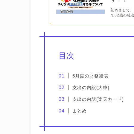
初めまして、不
で32歳の社
目次
6月度の財務諸表
支出の内訳(大枠)
支出の内訳(楽天カード)
まとめ