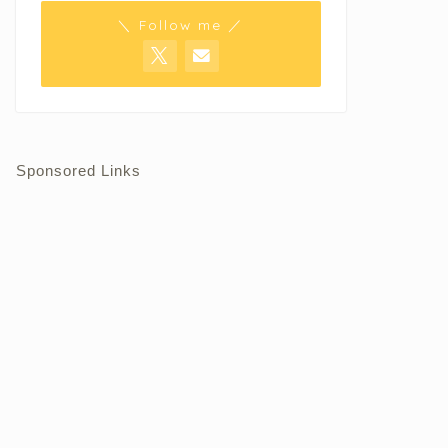
＼ Follow me ／
Sponsored Links