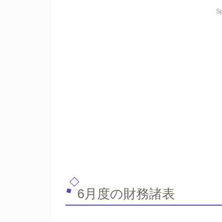
S
6月度の財務諸表